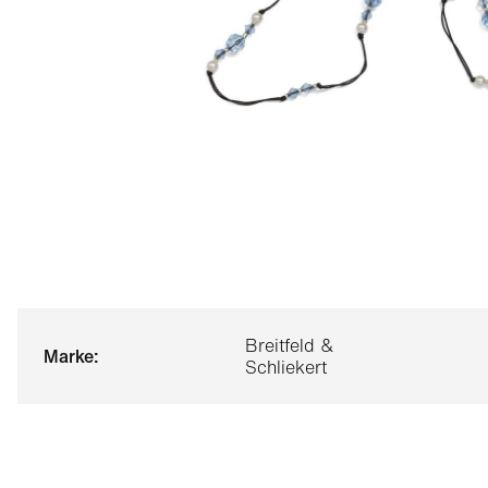
Breitfeld &
marke:
Schliekert