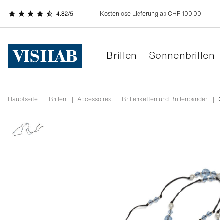
Kostenlose Lieferung ab CHF 100.00
Brillen
Sonnenbrillen
Hauptseite
|
Brillen
|
Accessoires
|
Brillenketten und Brillenbänder
|