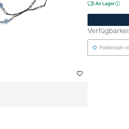
An Lager
Verfügbarkei
Postleitzahl o