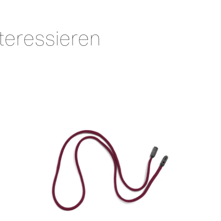
teressieren