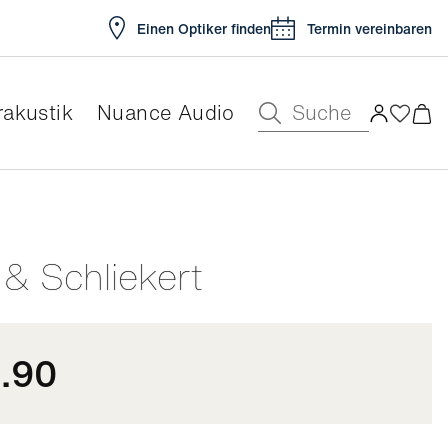
Einen Optiker finden
Termin vereinbaren
Suche
akustik
Nuance Audio
ar
 & Schliekert
.90