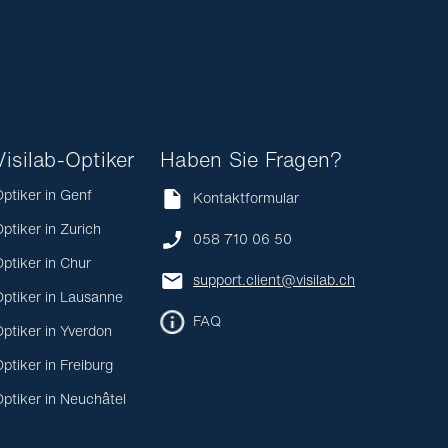
Visilab-Optiker
Haben Sie Fragen?
ptiker in Genf
Kontaktformular
ptiker in Zurich
058 710 06 50
ptiker in Chur
support.client@visilab.ch
ptiker in Lausanne
FAQ
ptiker in Yverdon
ptiker in Freiburg
ptiker in Neuchâtel