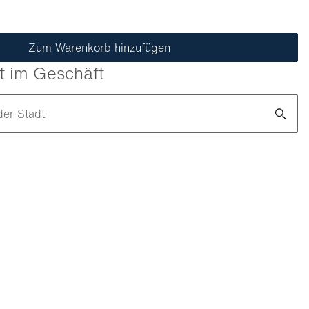
Zum Warenkorb hinzufügen
t im Geschäft
der Stadt