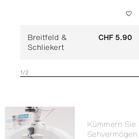
Breitfeld &
CHF 5.90
Schliekert
1/2
Kümmern Sie sich um Ihr
Sehvermögen