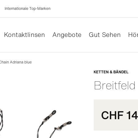
Internationale Top-Marken
Kontaktlinsen
Angebote
Gut Sehen
Hör
Chain Adriana blue
Anpassb
KETTEN & BÄNDEL
Breitfeld
CHF 14