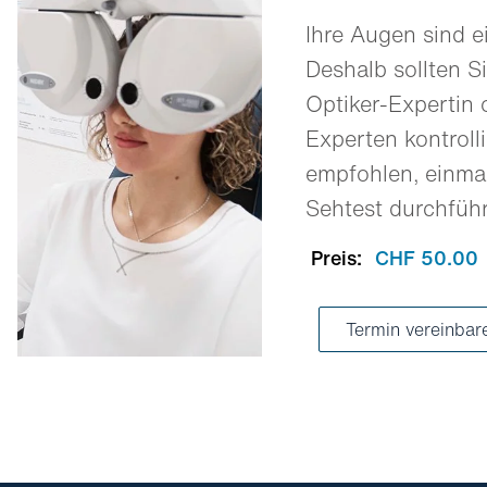
Ihre Augen sind e
Deshalb sollten Si
Optiker-Expertin 
Experten kontrolli
empfohlen, einmal
Sehtest durchfüh
Preis:
CHF 50.00
Termin vereinbar