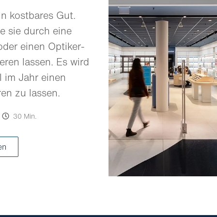
in kostbares Gut.
e sie durch eine
oder einen Optiker-
eren lassen. Es wird
 im Jahr einen
ren zu lassen.
30 Min.
en