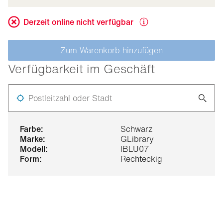
Derzeit online nicht verfügbar
Zum Warenkorb hinzufügen
Verfügbarkeit im Geschäft
Postleitzahl oder Stadt
farbe:
Schwarz
marke:
GLibrary
modell:
IBLU07
form:
Rechteckig