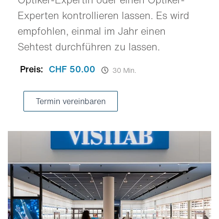
Experten kontrollieren lassen. Es wird
empfohlen, einmal im Jahr einen
Sehtest durchführen zu lassen.
Preis:
CHF 50.00
30 Min.
Termin vereinbaren