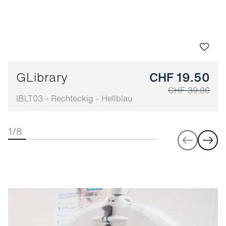
GLibrary
CHF 19.50
CHF 39.00
IBLT03 - Rechteckig - Hellblau
1/8