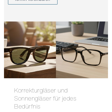
Korrekturgläser und
Sonnengläser für jedes
Bedürfnis