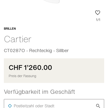
1/1
BRILLEN
Anpassbar
Cartier
CT0287O - Rechteckig - Sillber
CHF 1’260.00
Preis der Fassung
Verfügbarkeit im Geschäft
Postleitzahl oder Stadt