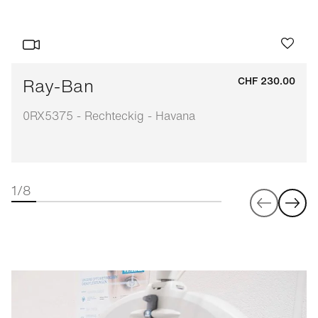
Ray-Ban
CHF 230.00
0RX5375 - Rechteckig - Havana
1/8