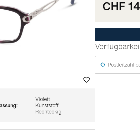
CHF 1
Verfügbarkei
Postleitzahl o
Violett
 fassung:
Kunststoff
Rechteckig