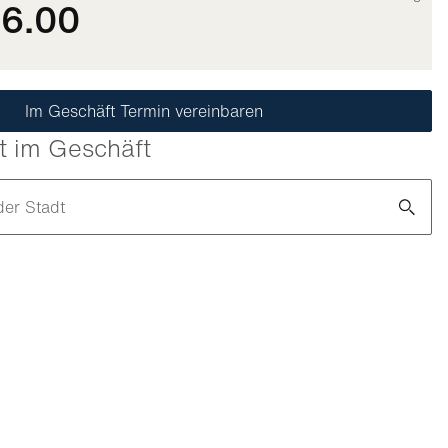
46.00
Im Geschäft Termin vereinbaren
t im Geschäft
der Stadt