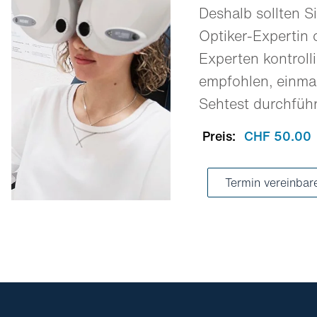
Deshalb sollten Si
Optiker-Expertin 
Experten kontrolli
empfohlen, einmal
Sehtest durchfüh
Preis:
CHF 50.00
Termin vereinbar