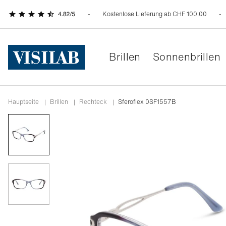
Kostenlose Lieferung ab CHF 100.00
Brillen
Sonnenbrillen
Hauptseite
|
Brillen
|
rechteck
|
Sferoflex 0SF1557B