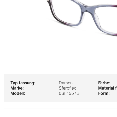
typ fassung:
Damen
farbe:
marke:
Sferoflex
material
modell:
0SF1557B
form: