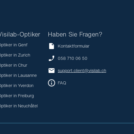
Visilab-Optiker
Haben Sie Fragen?
ptiker in Genf
Kontaktformular
ptiker in Zurich
058 710 06 50
ptiker in Chur
support.client@visilab.ch
ptiker in Lausanne
FAQ
ptiker in Yverdon
ptiker in Freiburg
ptiker in Neuchâtel