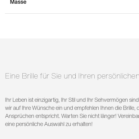
Masse
stegbreite:
17 mm
g
bügellänge:
135 mm
Eine Brille für Sie und Ihren persönlichen
Ihr Leben ist einzigartig, Ihr Stil und Ihr Sehvermögen si
wir auf Ihre Wünsche ein und empfehlen Ihnen die Brille, di
Ansprüchen entspricht. Warten Sie nicht länger! Vereinba
eine persönliche Auswahl zu erhalten!