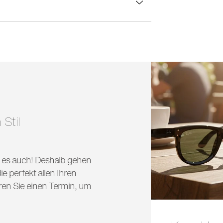
lasbreite:
50 mm
 Stil
nd es auch! Deshalb gehen
e perfekt allen Ihren
ren Sie einen Termin, um