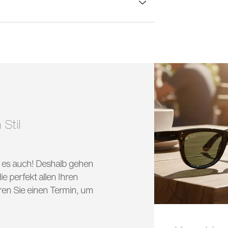
lasbreite:
54 mm
 Stil
nd es auch! Deshalb gehen
e perfekt allen Ihren
ren Sie einen Termin, um