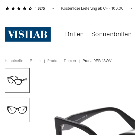
Kostenlose Lieferung ab CHF 100.00
Brillen
Sonnenbrillen
Hauptseite
|
Brillen
|
prada
|
damen
|
Prada 0PR 18WV