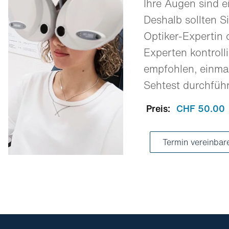
Ihre Augen sind e
Deshalb sollten Si
Optiker-Expertin 
Experten kontrolli
empfohlen, einmal
Sehtest durchfüh
Preis:
CHF 50.00
Termin vereinbar