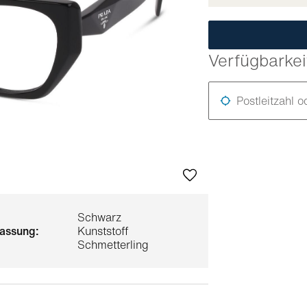
Verfügbarkei
Postleitzahl o
Schwarz
 fassung:
Kunststoff
Schmetterling