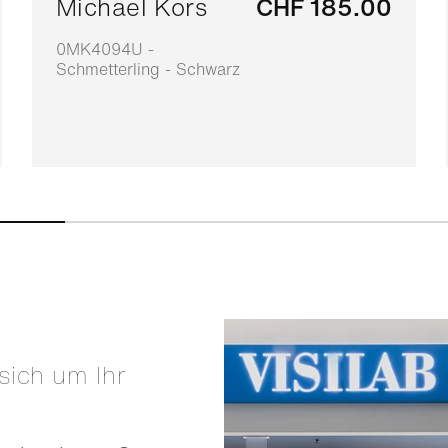
Michael Kors
CHF 185.00
0MK4094U -
Schmetterling - Schwarz