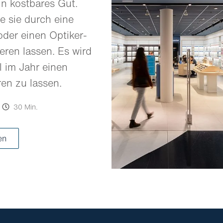
in kostbares Gut.
e sie durch eine
oder einen Optiker-
eren lassen. Es wird
 im Jahr einen
ren zu lassen.
30 Min.
en