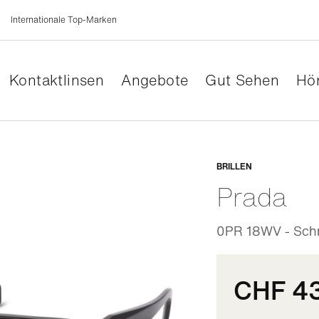
Internationale Top-Marken
Kontaktlinsen
Angebote
Gut Sehen
Hör
Anpassb
BRILLEN
Prada
0PR 18WV - Schm
CHF 4