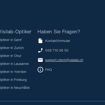
Visilab-Optiker
Haben Sie Fragen?
ptiker in Genf
Kontaktformular
ptiker in Zurich
058 710 06 50
ptiker in Chur
support.client@visilab.ch
ptiker in Lausanne
FAQ
ptiker in Yverdon
ptiker in Freiburg
ptiker in Neuchâtel