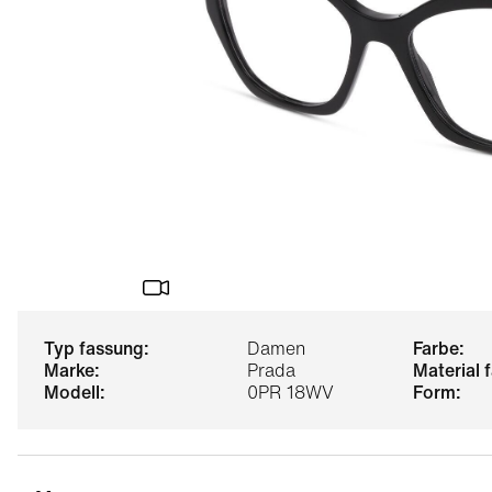
typ fassung:
Damen
farbe:
marke:
Prada
material
modell:
0PR 18WV
form: