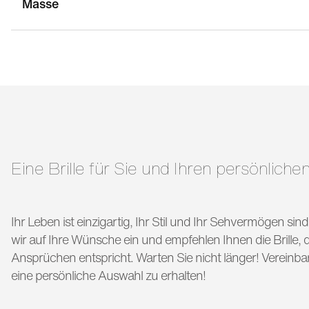
Masse
stegbreite:
17 mm
g
bügellänge:
145 mm
Eine Brille für Sie und Ihren persönlichen
Ihr Leben ist einzigartig, Ihr Stil und Ihr Sehvermögen si
wir auf Ihre Wünsche ein und empfehlen Ihnen die Brille, di
Ansprüchen entspricht. Warten Sie nicht länger! Vereinba
eine persönliche Auswahl zu erhalten!