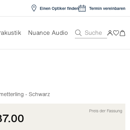
Einen Optiker finden
Termin vereinbaren
Suche
akustik
Nuance Audio
ar
etterling - Schwarz
Preis der Fassung
37.00