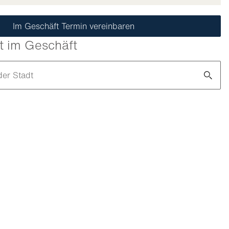
Im Geschäft Termin vereinbaren
t im Geschäft
der Stadt