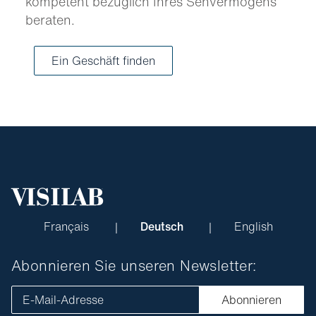
kompetent bezüglich Ihres Sehvermögens
beraten.
Ein Geschäft finden
Français
Deutsch
English
Abonnieren Sie unseren Newsletter:
E-Mail-Adresse
Abonnieren