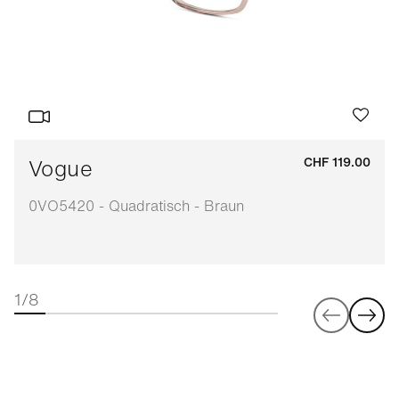
Vogue
CHF 119.00
0VO5420 - Quadratisch - Braun
1/8