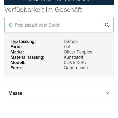
Verfügbarkeit im Geschäft
Postleitzahl oder Stadt
typ fassung:
Damen
farbe:
Rot
marke:
Oliver Peoples
material fassung:
Kunststoff
modell:
0OV5438U
form:
Quadratisch
Masse
stegbreite:
17 mm