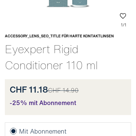
1/1
ACCESSORY_LENS_SEO_TITLE FÜR HARTE KONTAKTLINSEN
Anpassbar
Eyexpert Rigid
Conditioner 110 ml
CHF 11.18
CHF 14.90
-25% mit Abonnement
Mit Abonnement