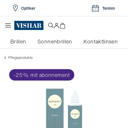
Optiker
Termin
Brillen
Sonnenbrillen
Kontaktlinsen
Pflegeprodukte
-25% mit abonnement