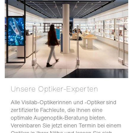
Unsere Optiker-Experten
Alle Visilab-Optikerinnen und -Optiker sind
zertifizierte Fachleute, die Ihnen eine
optimale Augenoptik-Beratung bieten.
Vereinbaren Sie jetzt einen Termin bei einem
Optiker in Ihrer Nähe und lassen Sie sich