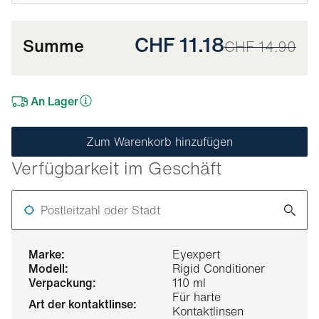
CHF 11.18
Summe
CHF 14.90
An Lager
Zum Warenkorb hinzufügen
Verfügbarkeit im Geschäft
Postleitzahl oder Stadt
marke:
Eyexpert
modell:
Rigid Conditioner
verpackung:
110 ml
Für harte
art der kontaktlinse:
Kontaktlinsen