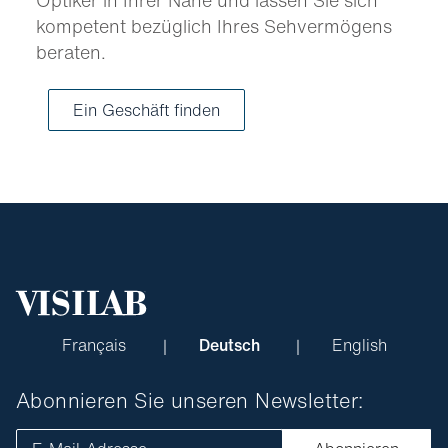
kompetent bezüglich Ihres Sehvermögens
beraten.
Ein Geschäft finden
Français
Deutsch
English
Abonnieren Sie unseren Newsletter: