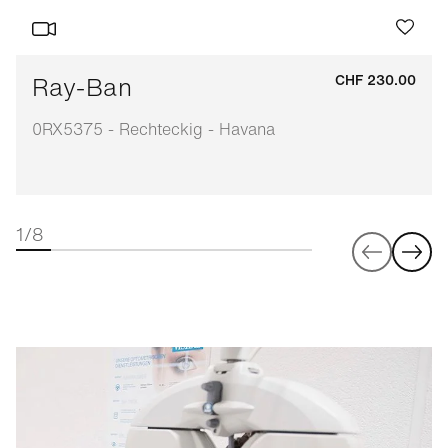
Ray-Ban
CHF 230.00
0RX5375 - Rechteckig - Havana
1/8