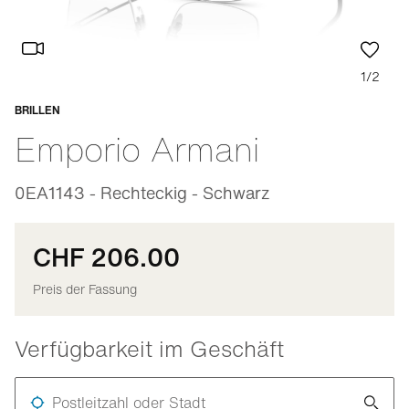
1/2
BRILLEN
Anpassbar
Emporio Armani
0EA1143 - Rechteckig - Schwarz
CHF 206.00
Preis der Fassung
Verfügbarkeit im Geschäft
Postleitzahl oder Stadt