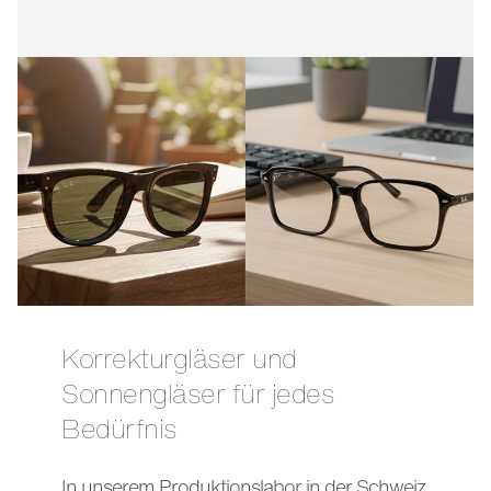
Korrekturgläser und
Sonnengläser für jedes
Bedürfnis
In unserem Produktionslabor in der Schweiz,