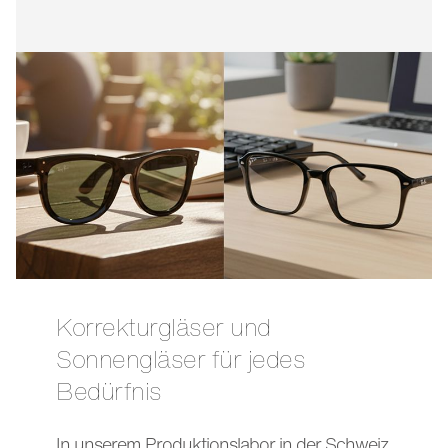
Korrekturgläser und
Sonnengläser für jedes
Bedürfnis
In unserem Produktionslabor in der Schweiz,