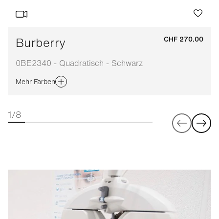
Burberry
CHF 270.00
0BE2340 - Quadratisch - Schwarz
Mehr Farben
1/8