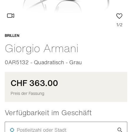
1/2
BRILLEN
Anpassbar
Giorgio Armani
0AR5132 - Quadratisch - Grau
CHF 363.00
Preis der Fassung
Verfügbarkeit im Geschäft
Postleitzahl oder Stadt