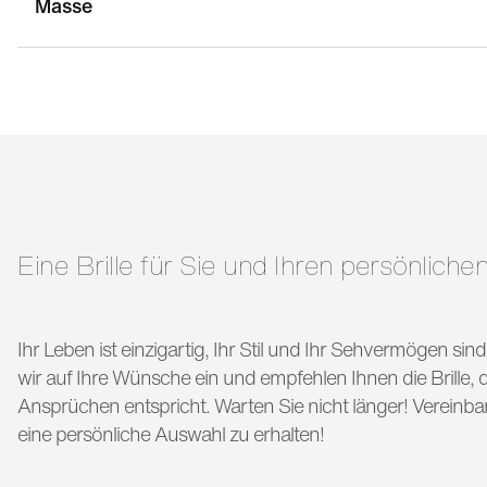
Masse
stegbreite:
15 mm
g
bügellänge:
129 mm
Eine Brille für Sie und Ihren persönlichen
Ihr Leben ist einzigartig, Ihr Stil und Ihr Sehvermögen si
wir auf Ihre Wünsche ein und empfehlen Ihnen die Brille, di
Ansprüchen entspricht. Warten Sie nicht länger! Vereinba
eine persönliche Auswahl zu erhalten!