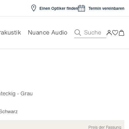
Einen Optiker finden
Termin vereinbaren
Suche
akustik
Nuance Audio
ar
eckig - Grau
Schwarz
Preis der Fassung