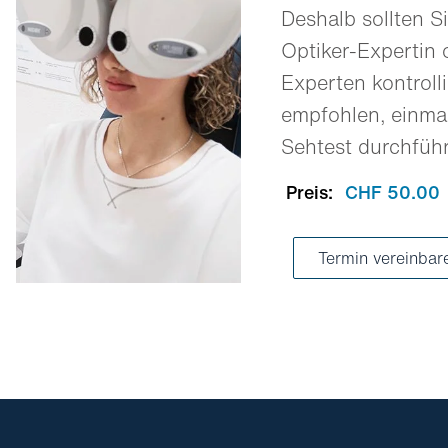
Deshalb sollten Si
Optiker-Expertin 
Experten kontrolli
empfohlen, einmal
Sehtest durchfüh
Preis:
CHF 50.00
Termin vereinbar