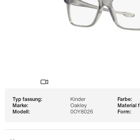
typ fassung:
Kinder
farbe:
marke:
Oakley
material
modell:
0OY8026
form: