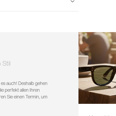
lasbreite:
50 mm
 Stil
nd es auch! Deshalb gehen
e perfekt allen Ihren
ren Sie einen Termin, um