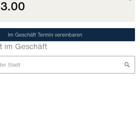
33.00
Im Geschäft Termin vereinbaren
t im Geschäft
der Stadt