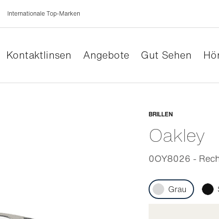
Internationale Top-Marken
Kontaktlinsen
Angebote
Gut Sehen
Hör
Anpassb
BRILLEN
Oakley
0OY8026 - Recht
Grau