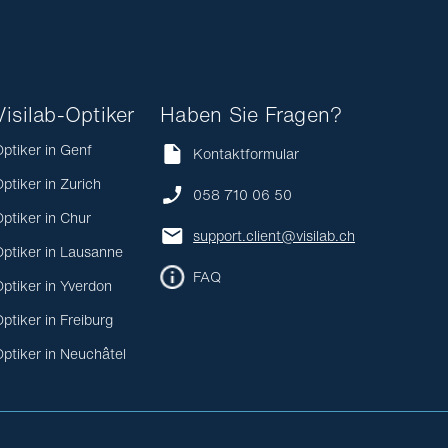
Visilab-Optiker
Haben Sie Fragen?
ptiker in Genf
Kontaktformular
ptiker in Zurich
058 710 06 50
ptiker in Chur
support.client@visilab.ch
ptiker in Lausanne
FAQ
ptiker in Yverdon
ptiker in Freiburg
ptiker in Neuchâtel