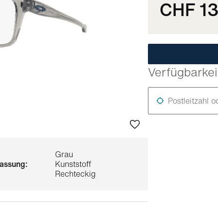
CHF 1
Verfügbarkei
Postleitzahl o
Grau
 fassung:
Kunststoff
Rechteckig