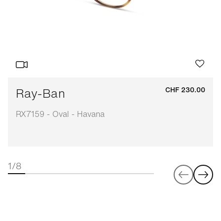
Ray-Ban
CHF 230.00
RX7159 - Oval - Havana
1/8