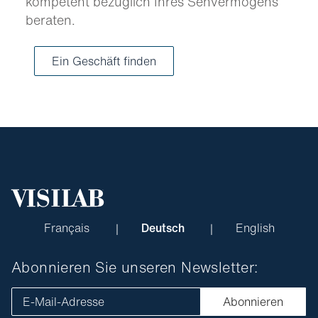
kompetent bezüglich Ihres Sehvermögens
beraten.
Ein Geschäft finden
Français
Deutsch
English
Abonnieren Sie unseren Newsletter:
E-Mail-Adresse
Abonnieren