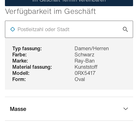
Verfügbarkeit im Geschäft
Postleitzahl oder Stadt
typ fassung:
Damen/Herren
farbe:
Schwarz
marke:
Ray-Ban
material fassung:
Kunststoff
modell:
0RX5417
form:
Oval
Masse
stegbreite:
19 mm