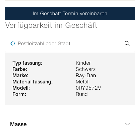
Im Geschäft Termin vereinbaren
Verfügbarkeit im Geschäft
Postleitzahl oder Stadt
typ fassung:
Kinder
farbe:
Schwarz
marke:
Ray-Ban
material fassung:
Metall
modell:
0RY9572V
form:
Rund
Masse