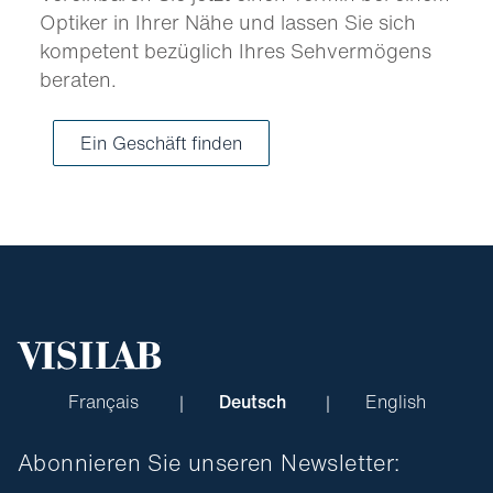
Optiker in Ihrer Nähe und lassen Sie sich
kompetent bezüglich Ihres Sehvermögens
beraten.
Ein Geschäft finden
Français
Deutsch
English
Abonnieren Sie unseren Newsletter: