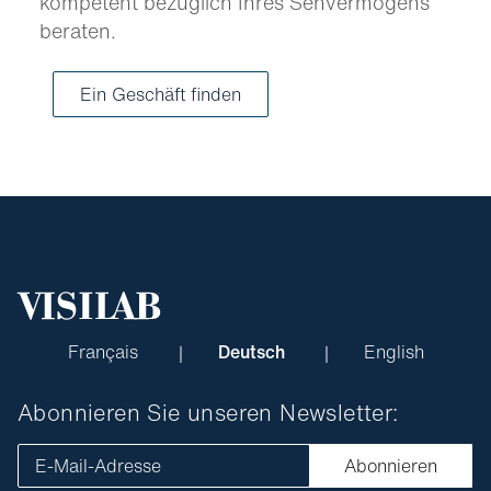
kompetent bezüglich Ihres Sehvermögens
beraten.
Ein Geschäft finden
Français
Deutsch
English
Abonnieren Sie unseren Newsletter:
E-Mail-Adresse
Abonnieren