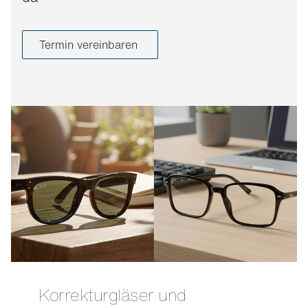
Termin vereinbaren
Korrekturgläser und