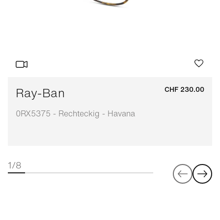
Ray-Ban
CHF 230.00
0RX5375 - Rechteckig - Havana
1/8