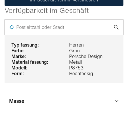
Verfügbarkeit im Geschäft
Postleitzahl oder Stadt
typ fassung:
Herren
farbe:
Grau
marke:
Porsche Design
material fassung:
Metall
modell:
P8753
form:
Rechteckig
Masse
stegbreite:
18 mm