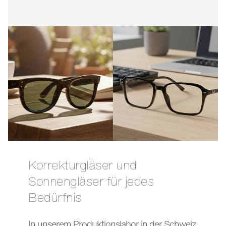
Korrekturgläser und
Sonnengläser für jedes
Bedürfnis
In unserem Produktionslabor in der Schweiz,