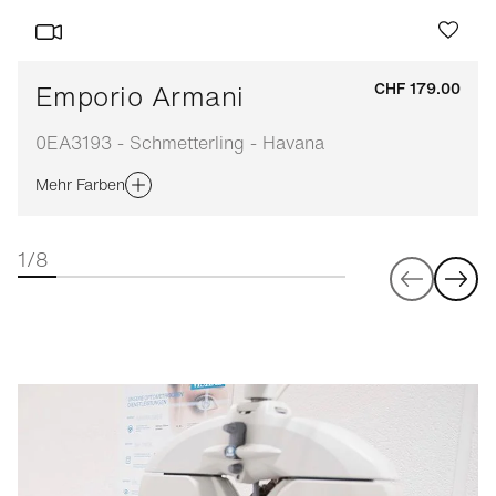
Emporio Armani
CHF 179.00
0EA3193 - Schmetterling - Havana
Mehr Farben
1/8