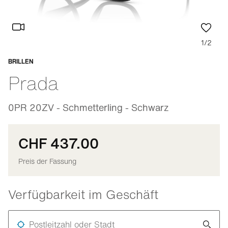
1/2
BRILLEN
Anpassbar
Prada
0PR 20ZV - Schmetterling - Schwarz
CHF 437.00
Preis der Fassung
Verfügbarkeit im Geschäft
Postleitzahl oder Stadt