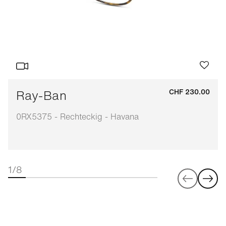
Ray-Ban
CHF 230.00
0RX5375 - Rechteckig - Havana
1/8