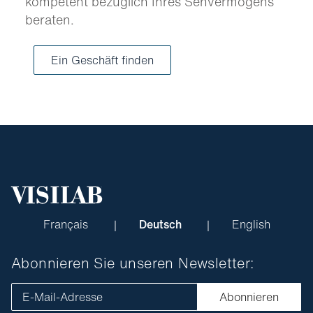
kompetent bezüglich Ihres Sehvermögens
beraten.
Ein Geschäft finden
Français
Deutsch
English
Abonnieren Sie unseren Newsletter:
E-Mail-Adresse
Abonnieren