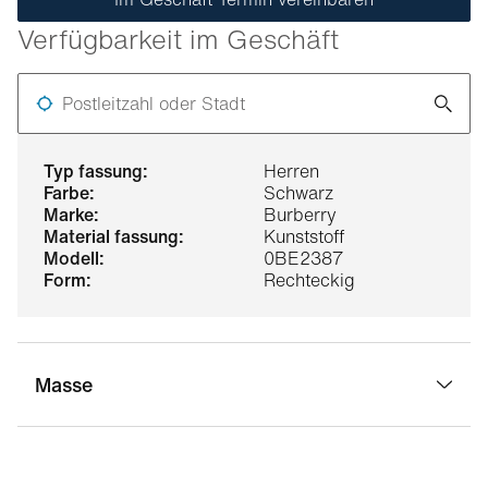
Verfügbarkeit im Geschäft
Postleitzahl oder Stadt
typ fassung:
Herren
farbe:
Schwarz
marke:
Burberry
material fassung:
Kunststoff
modell:
0BE2387
form:
Rechteckig
Masse
stegbreite:
18 mm