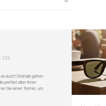
lasbreite:
55 mm
 Stil
nd es auch! Deshalb gehen
e perfekt allen Ihren
ren Sie einen Termin, um