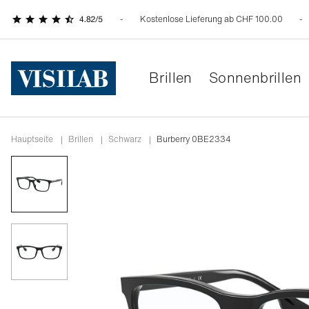
Kostenlose Lieferung ab CHF 100.00
Brillen
Sonnenbrillen
Hauptseite
|
Brillen
|
schwarz
|
Burberry 0BE2334