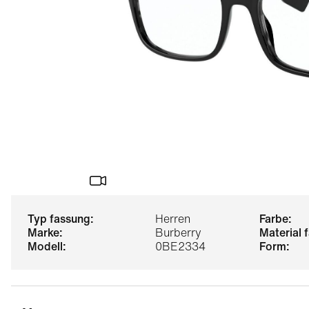
typ fassung:
Herren
farbe:
marke:
Burberry
material
modell:
0BE2334
form: