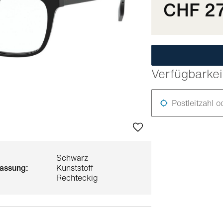
CHF 2
Verfügbarkei
Postleitzahl o
Schwarz
 fassung:
Kunststoff
Rechteckig