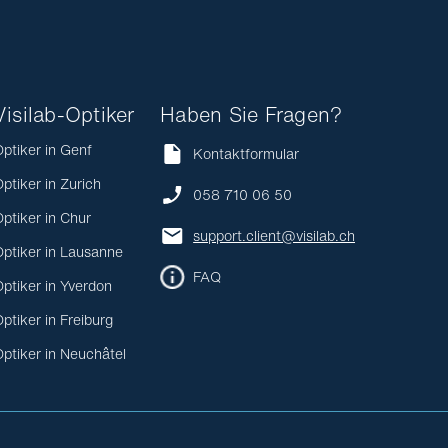
Visilab-Optiker
Haben Sie Fragen?
ptiker in Genf
Kontaktformular
ptiker in Zurich
058 710 06 50
ptiker in Chur
support.client@visilab.ch
ptiker in Lausanne
FAQ
ptiker in Yverdon
ptiker in Freiburg
ptiker in Neuchâtel