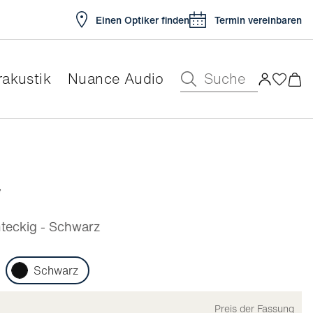
Einen Optiker finden
Termin vereinbaren
Suche
akustik
Nuance Audio
ar
y
eckig - Schwarz
Schwarz
Preis der Fassung