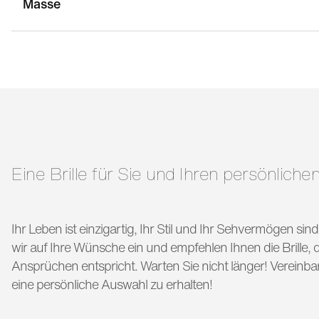
Masse
stegbreite:
18 mm
g
bügellänge:
145 mm
Eine Brille für Sie und Ihren persönlichen
Ihr Leben ist einzigartig, Ihr Stil und Ihr Sehvermögen si
wir auf Ihre Wünsche ein und empfehlen Ihnen die Brille, di
Ansprüchen entspricht. Warten Sie nicht länger! Vereinba
eine persönliche Auswahl zu erhalten!