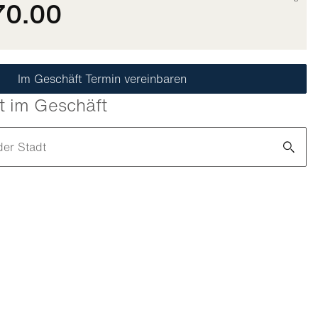
70.00
Im Geschäft Termin vereinbaren
t im Geschäft
der Stadt