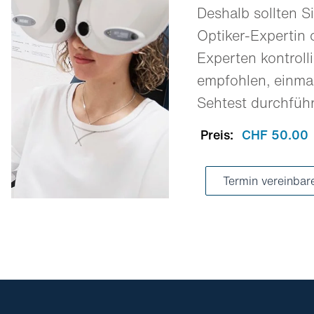
Deshalb sollten Si
Optiker-Expertin 
Experten kontrolli
empfohlen, einmal
Sehtest durchfüh
Preis:
CHF 50.00
Termin vereinbar