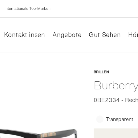
Internationale Top-Marken
Kontaktlinsen
Angebote
Gut Sehen
Hör
Anpassb
BRILLEN
Burberr
0BE2334 - Recht
Transparent