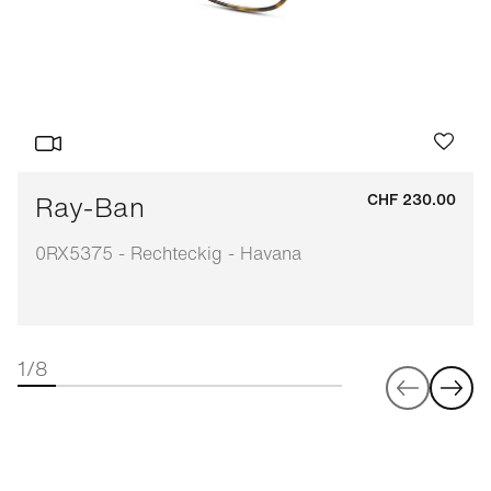
Ray-Ban
CHF 230.00
0RX5375 - Rechteckig - Havana
1/8