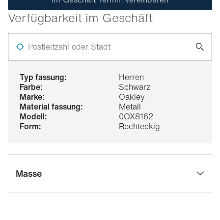
Verfügbarkeit im Geschäft
Postleitzahl oder Stadt
typ fassung:
Herren
farbe:
Schwarz
marke:
Oakley
material fassung:
Metall
modell:
0OX8162
form:
Rechteckig
Masse
stegbreite:
19 mm