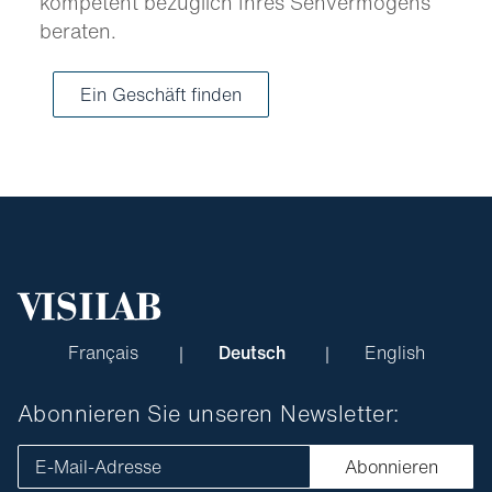
kompetent bezüglich Ihres Sehvermögens
beraten.
Ein Geschäft finden
Français
Deutsch
English
Abonnieren Sie unseren Newsletter:
E-Mail-Adresse
Abonnieren