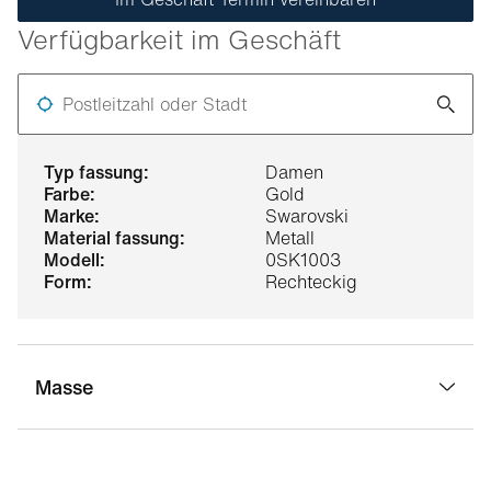
Verfügbarkeit im Geschäft
Postleitzahl oder Stadt
typ fassung:
Damen
farbe:
Gold
marke:
Swarovski
material fassung:
Metall
modell:
0SK1003
form:
Rechteckig
Masse
stegbreite:
18 mm