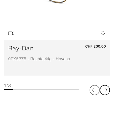
Ray-Ban
CHF 230.00
0RX5375 - Rechteckig - Havana
1/8