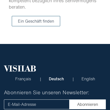
kompetent bezüglich Ihres Sehvermögens
beraten.
Ein Geschäft finden
Français
Deutsch
English
Abonnieren Sie unseren Newsletter:
E-Mail-Adresse
Abonnieren