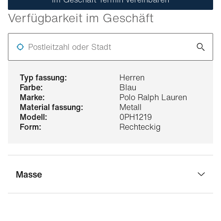
Verfügbarkeit im Geschäft
Postleitzahl oder Stadt
typ fassung:
Herren
farbe:
Blau
marke:
Polo Ralph Lauren
material fassung:
Metall
modell:
0PH1219
form:
Rechteckig
Masse
stegbreite:
17 mm