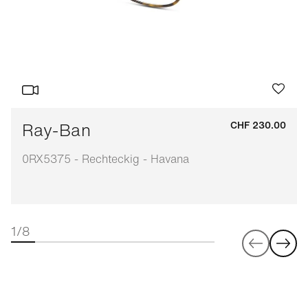
Ray-Ban
CHF 230.00
0RX5375 - Rechteckig - Havana
1/8