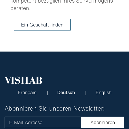
kompetent bezüglich Ihres Sehvermögens
beraten.
Ein Geschäft finden
Français
Deutsch
English
Abonnieren Sie unseren Newsletter:
E-Mail-Adresse
Abonnieren