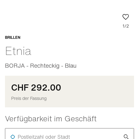
1/2
BRILLEN
Anpassbar
Etnia
BORJA - Rechteckig - Blau
CHF 292.00
Preis der Fassung
Verfügbarkeit im Geschäft
Postleitzahl oder Stadt