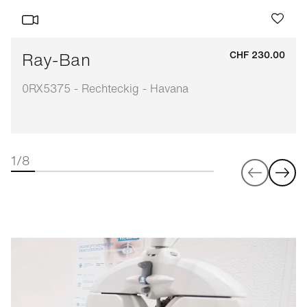
Ray-Ban
CHF 230.00
0RX5375 - Rechteckig - Havana
1/8