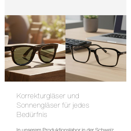
Korrekturgläser und
Sonnengläser für jedes
Bedürfnis
In unserem Produktionslabor in der Schweiz,