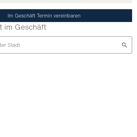
Im Geschäft Termin vereinbaren
t im Geschäft
der Stadt