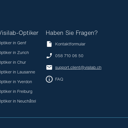
Visilab-Optiker
Haben Sie Fragen?
ptiker in Genf
Kontaktformular
ptiker in Zurich
058 710 06 50
ptiker in Chur
support.client@visilab.ch
ptiker in Lausanne
FAQ
ptiker in Yverdon
ptiker in Freiburg
ptiker in Neuchâtel