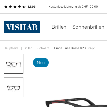
Kostenlose Lieferung ab CHF 100.00
Brillen
Sonnenbrillen
Hauptseite
|
Brillen
|
schwarz
|
Prada Linea Rossa 0PS 03QV
neu