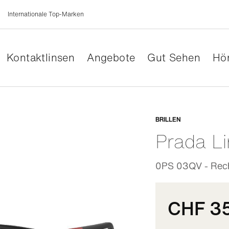
Internationale Top-Marken
Kontaktlinsen
Angebote
Gut Sehen
Hör
Anpassb
BRILLEN
Prada L
0PS 03QV - Rech
CHF 3