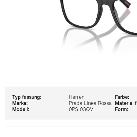
typ fassung:
Herren
farbe:
marke:
Prada Linea Rossa
material
modell:
0PS 03QV
form: