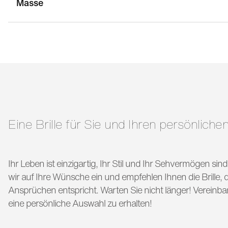
Masse
stegbreite:
18 mm
g
bügellänge:
145 mm
Eine Brille für Sie und Ihren persönlichen
Ihr Leben ist einzigartig, Ihr Stil und Ihr Sehvermögen si
wir auf Ihre Wünsche ein und empfehlen Ihnen die Brille, di
Ansprüchen entspricht. Warten Sie nicht länger! Vereinba
eine persönliche Auswahl zu erhalten!