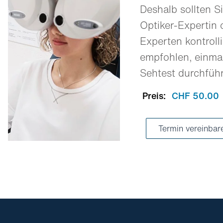
Deshalb sollten Si
Optiker-Expertin 
Experten kontrolli
empfohlen, einmal
Sehtest durchfüh
Preis:
CHF 50.00
Termin vereinbar