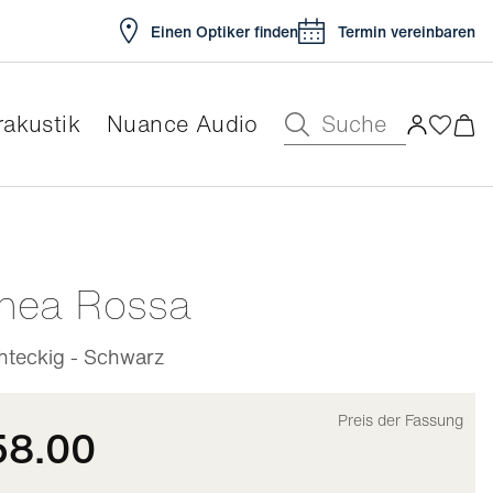
Einen Optiker finden
Termin vereinbaren
Suche
akustik
Nuance Audio
ar
inea Rossa
teckig - Schwarz
Preis der Fassung
58.00