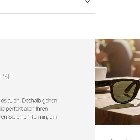
lasbreite:
57 mm
 Stil
nd es auch! Deshalb gehen
e perfekt allen Ihren
ren Sie einen Termin, um