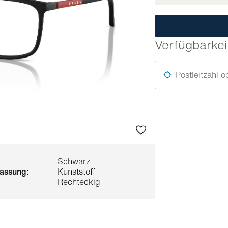
Verfügbarkei
Postleitzahl o
Schwarz
 fassung:
Kunststoff
Rechteckig