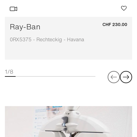
Ray-Ban
CHF 230.00
0RX5375 - Rechteckig - Havana
1/8