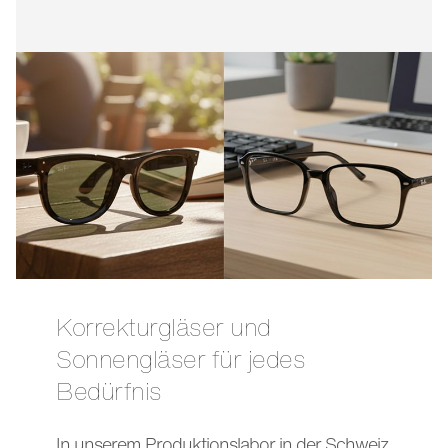
Korrekturgläser und
Sonnengläser für jedes
Bedürfnis
In unserem Produktionslabor in der Schweiz,