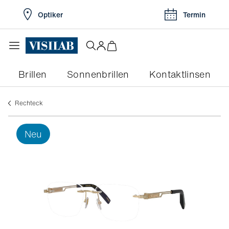
Optiker
Termin
Brillen
Sonnenbrillen
Kontaktlinsen
rechteck
neu