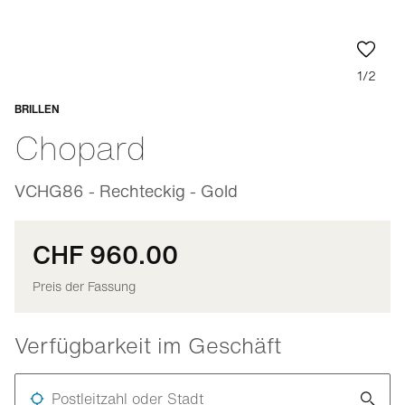
1/2
BRILLEN
Anpassbar
Chopard
VCHG86 - Rechteckig - Gold
CHF 960.00
Preis der Fassung
Verfügbarkeit im Geschäft
Postleitzahl oder Stadt