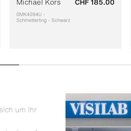
Michael Kors
CHF 185.00
0MK4094U -
Schmetterling - Schwarz