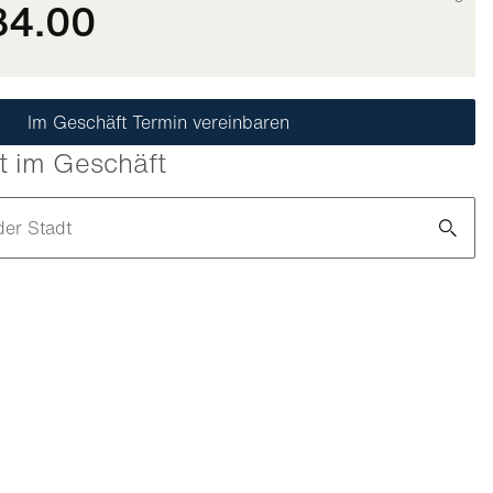
84.00
Im Geschäft Termin vereinbaren
t im Geschäft
der Stadt