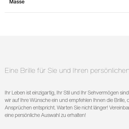
Masse
stegbreite:
16 mm
g
bügellänge:
140 mm
Eine Brille für Sie und Ihren persönlichen
Ihr Leben ist einzigartig, Ihr Stil und Ihr Sehvermögen si
wir auf Ihre Wünsche ein und empfehlen Ihnen die Brille, di
Ansprüchen entspricht. Warten Sie nicht länger! Vereinba
eine persönliche Auswahl zu erhalten!