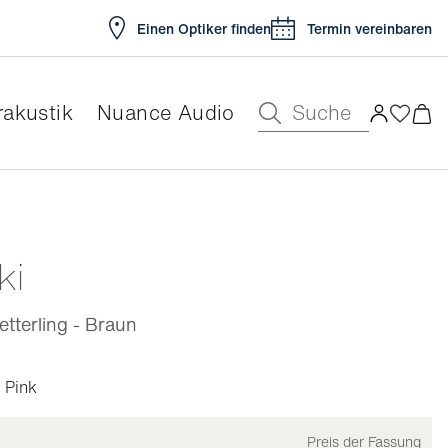
Einen Optiker finden
Termin vereinbaren
Suche
akustik
Nuance Audio
ar
ki
tterling - Braun
Pink
Preis der Fassung