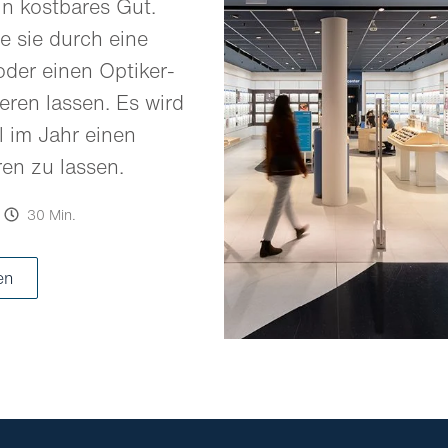
in kostbares Gut.
e sie durch eine
oder einen Optiker-
eren lassen. Es wird
 im Jahr einen
ren zu lassen.
30 Min.
en