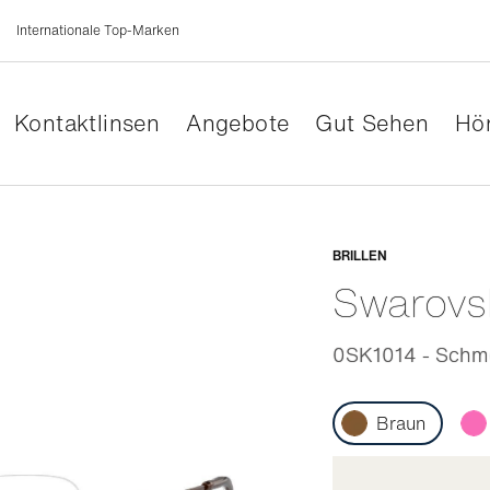
Internationale Top-Marken
Kontaktlinsen
Angebote
Gut Sehen
Hör
Anpassb
BRILLEN
Swarovs
0SK1014 - Schme
Braun