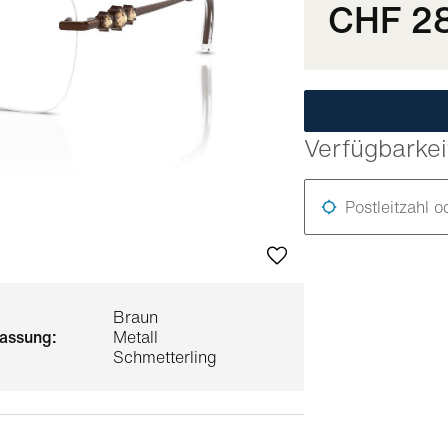
CHF 2
Verfügbarkei
Postleitzahl o
Braun
 fassung:
Metall
Schmetterling