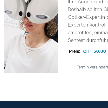
Ihre Augen sind e
Deshalb sollten Si
Optiker-Expertin 
Experten kontrolli
empfohlen, einmal
Sehtest durchfüh
Preis:
CHF 50.00
Termin vereinbar