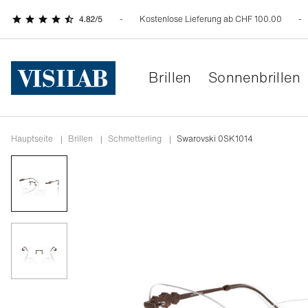
Kostenlose Lieferung ab CHF 100.00
Brillen
Sonnenbrillen
Hauptseite
|
Brillen
|
schmetterling
|
Swarovski 0SK1014