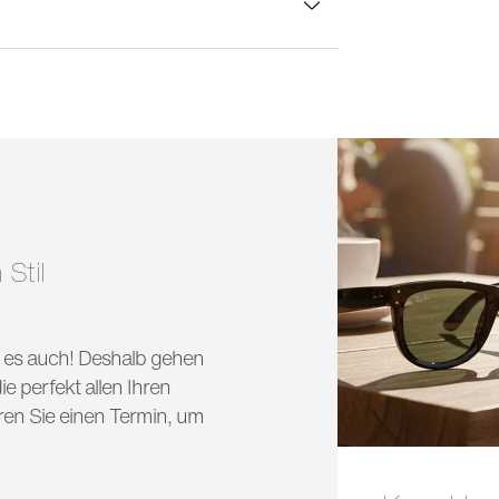
lasbreite:
53 mm
 Stil
nd es auch! Deshalb gehen
e perfekt allen Ihren
ren Sie einen Termin, um