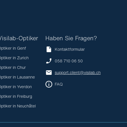
Visilab-Optiker
Haben Sie Fragen?
ptiker in Genf
Kontaktformular
ptiker in Zurich
058 710 06 50
ptiker in Chur
support.client@visilab.ch
ptiker in Lausanne
FAQ
ptiker in Yverdon
ptiker in Freiburg
ptiker in Neuchâtel