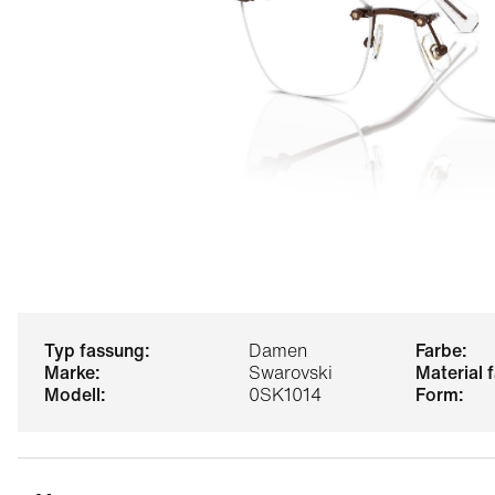
typ fassung:
Damen
farbe:
marke:
Swarovski
material
modell:
0SK1014
form: