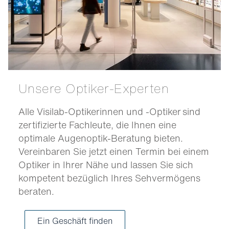
Unsere Optiker-Experten
Alle Visilab-Optikerinnen und -Optiker sind
zertifizierte Fachleute, die Ihnen eine
optimale Augenoptik-Beratung bieten.
Vereinbaren Sie jetzt einen Termin bei einem
Optiker in Ihrer Nähe und lassen Sie sich
kompetent bezüglich Ihres Sehvermögens
beraten.
Ein Geschäft finden