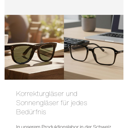
Korrekturgläser und
Sonnengläser für jedes
Bedürfnis
In unserem Produktionslabor in der Schweiz,