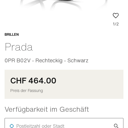
1/2
BRILLEN
Anpassbar
Prada
0PR B02V - Rechteckig - Schwarz
CHF 464.00
Preis der Fassung
Verfügbarkeit im Geschäft
Postleitzahl oder Stadt