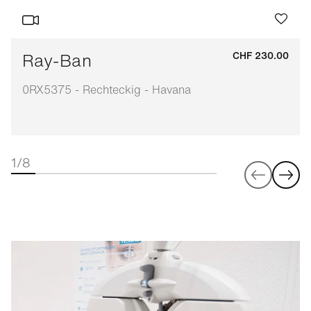
Ray-Ban
CHF 230.00
0RX5375 - Rechteckig - Havana
1/8