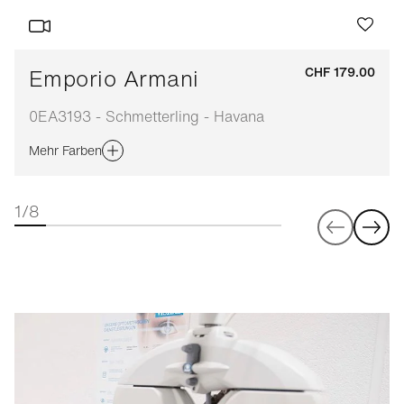
Emporio Armani
CHF 179.00
0EA3193 - Schmetterling - Havana
Mehr Farben
1/8