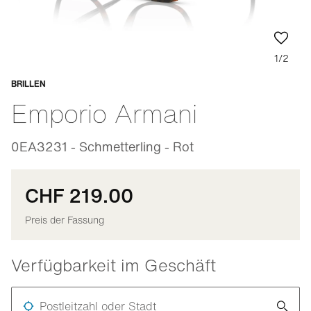
1/2
BRILLEN
Anpassbar
Emporio Armani
0EA3231 - Schmetterling - Rot
CHF 219.00
Preis der Fassung
Verfügbarkeit im Geschäft
Postleitzahl oder Stadt