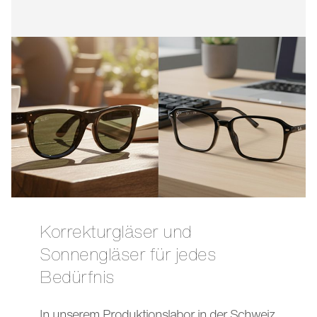
Korrekturgläser und
Sonnengläser für jedes
Bedürfnis
In unserem Produktionslabor in der Schweiz,