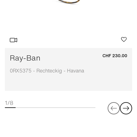
Ray-Ban
CHF 230.00
0RX5375 - Rechteckig - Havana
1/8