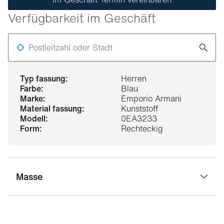
Verfügbarkeit im Geschäft
Postleitzahl oder Stadt
typ fassung:
Herren
farbe:
Blau
marke:
Emporio Armani
material fassung:
Kunststoff
modell:
0EA3233
form:
Rechteckig
Masse
stegbreite:
17 mm