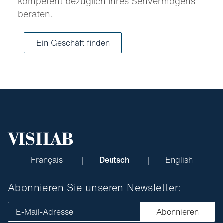
kompetent bezüglich Ihres Sehvermögens
beraten.
Ein Geschäft finden
Français
Deutsch
English
Abonnieren Sie unseren Newsletter:
E-Mail-Adresse
Abonnieren