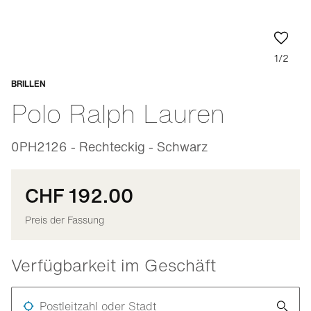
1/2
BRILLEN
Anpassbar
Polo Ralph Lauren
0PH2126 - Rechteckig - Schwarz
CHF 192.00
Preis der Fassung
Verfügbarkeit im Geschäft
Postleitzahl oder Stadt