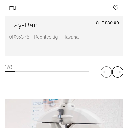
Ray-Ban
CHF 230.00
0RX5375 - Rechteckig - Havana
1/8