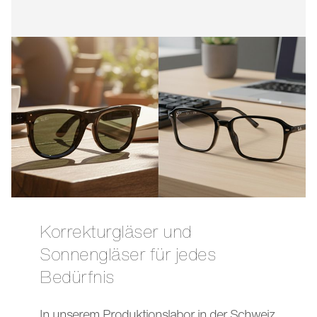
Korrekturgläser und
Sonnengläser für jedes
Bedürfnis
In unserem Produktionslabor in der Schweiz,