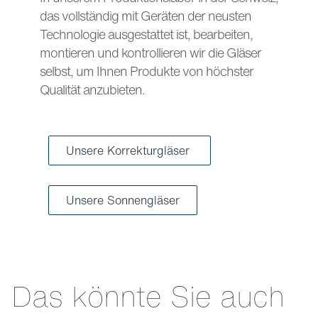
das vollständig mit Geräten der neusten
Technologie ausgestattet ist, bearbeiten,
montieren und kontrollieren wir die Gläser
selbst, um Ihnen Produkte von höchster
Qualität anzubieten.
Unsere Korrekturgläser
Unsere Sonnengläser
Das könnte Sie auch