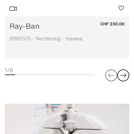
Ray-Ban
CHF 230.00
0RX5375 - Rechteckig - Havana
1/8