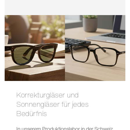
Korrekturgläser und
Sonnengläser für jedes
Bedürfnis
In unserem Produktionslabor in der Schweiz,