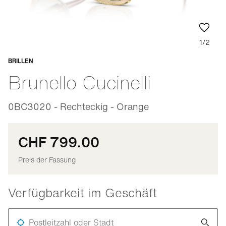
1/2
BRILLEN
Anpassbar
Brunello Cucinelli
0BC3020 - Rechteckig - Orange
CHF 799.00
Preis der Fassung
Verfügbarkeit im Geschäft
Postleitzahl oder Stadt