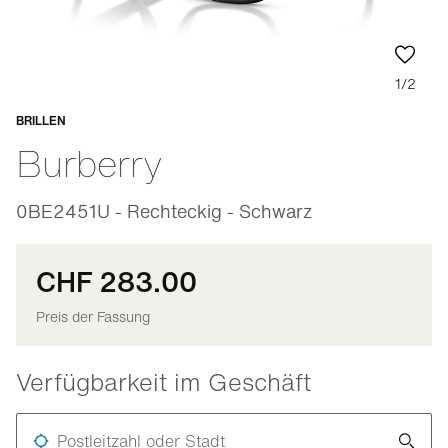
1/2
BRILLEN
Anpassbar
Burberry
0BE2451U - Rechteckig - Schwarz
CHF 283.00
Preis der Fassung
Verfügbarkeit im Geschäft
Postleitzahl oder Stadt