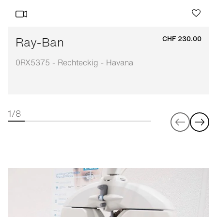
Ray-Ban
CHF 230.00
0RX5375 - Rechteckig - Havana
1/8