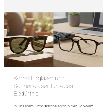
Korrekturgläser und
Sonnengläser für jedes
Bedürfnis
In unserem Produktionslabor in der Schweiz,