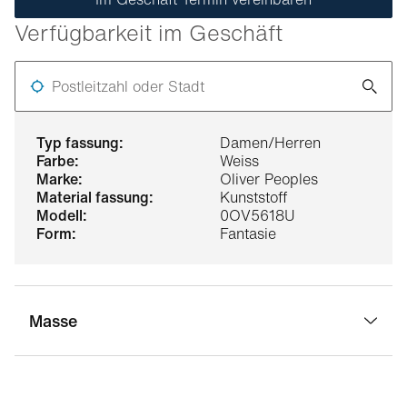
Verfügbarkeit im Geschäft
Postleitzahl oder Stadt
typ fassung:
Damen/Herren
farbe:
Weiss
marke:
Oliver Peoples
material fassung:
Kunststoff
modell:
0OV5618U
form:
Fantasie
Masse
stegbreite:
19 mm