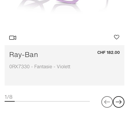
Ray-Ban
CHF 182.00
0RX7330 - Fantasie - Violett
1/8