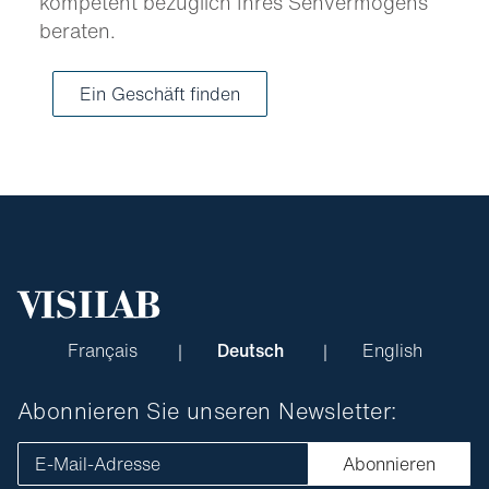
kompetent bezüglich Ihres Sehvermögens
beraten.
Ein Geschäft finden
Français
Deutsch
English
Abonnieren Sie unseren Newsletter:
E-Mail-Adresse
Abonnieren