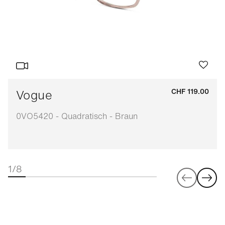
Vogue
CHF 119.00
0VO5420 - Quadratisch - Braun
1/8