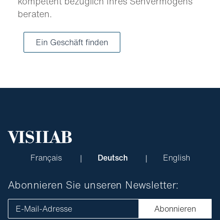
kompetent bezüglich Ihres Sehvermögens
beraten.
Ein Geschäft finden
Français
Deutsch
English
Abonnieren Sie unseren Newsletter:
E-Mail-Adresse
Abonnieren