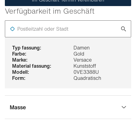
Verfügbarkeit im Geschäft
Postleitzahl oder Stadt
typ fassung:
Damen
farbe:
Gold
marke:
Versace
material fassung:
Kunststoff
modell:
0VE3388U
form:
Quadratisch
Masse
stegbreite:
15 mm