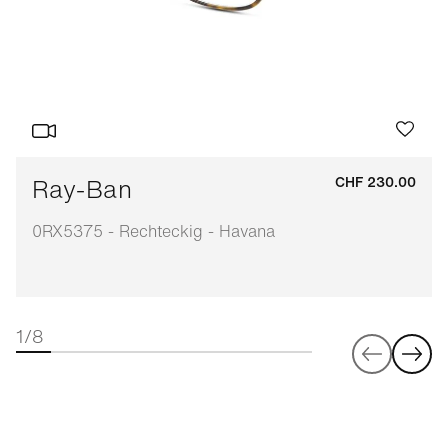
Ray-Ban
CHF 230.00
0RX5375 - Rechteckig - Havana
1/8