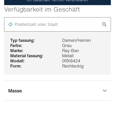
Verfügbarkeit im Geschäft
Postleitzahl oder Stadt
typ fassung:
Damen/Herren
farbe:
Grau
marke:
Ray-Ban
material fassung:
Metall
modell:
0RX8424
form:
Rechteckig
Masse
stegbreite:
18 mm