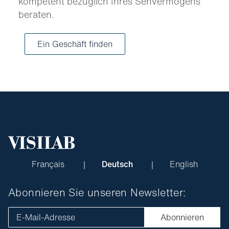
kompetent bezüglich Ihres Sehvermögens
beraten.
Ein Geschäft finden
Français
Deutsch
English
Abonnieren Sie unseren Newsletter:
E-Mail-Adresse
Abonnieren