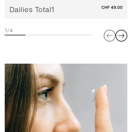
Dailies Total1
CHF 49.00
1/4