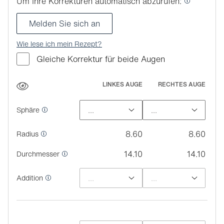
Um Ihre Korrekturen automatisch abzurufen:
Melden Sie sich an
Wie lese ich mein Rezept?
Gleiche Korrektur für beide Augen
LINKES AUGE
RECHTES AUGE
Sphäre
8.60
8.60
Radius
14.10
14.10
Durchmesser
Addition