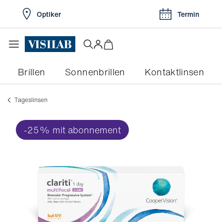
Optiker
Termin
Brillen
Sonnenbrillen
Kontaktlinsen
Tageslinsen
-25% mit abonnement