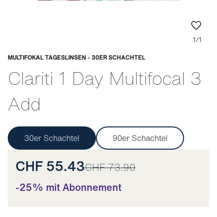
1/1
MULTIFOKAL TAGESLINSEN - 30ER SCHACHTEL
Anpassbar
Clariti 1 Day Multifocal 3
Add
30er Schachtel
90er Schachtel
CHF 55.43
CHF 73.90
-25% mit Abonnement