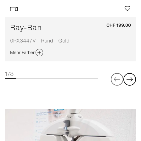
Ray-Ban
CHF 199.00
0RX3447V - Rund - Gold
Mehr Farben
1/8