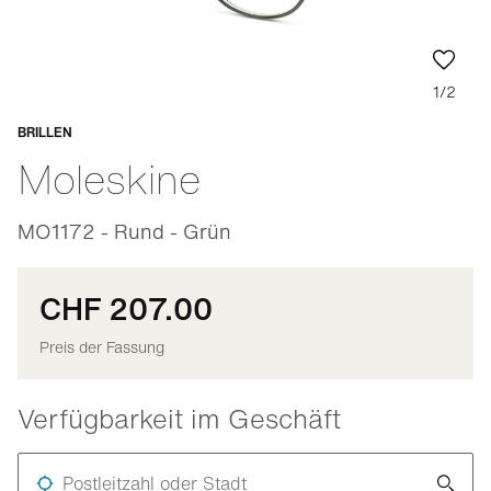
1/2
BRILLEN
Anpassbar
Moleskine
MO1172 - Rund - Grün
CHF 207.00
Preis der Fassung
Verfügbarkeit im Geschäft
Postleitzahl oder Stadt