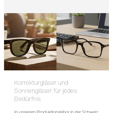
Korrekturgläser und
Sonnengläser für jedes
Bedürfnis
In unserem Produktionslabor in der Schweiz,