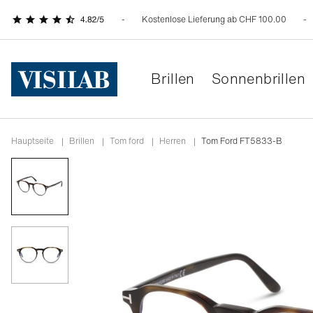
Kostenlose Lieferung ab CHF 100.00
Brillen
Sonnenbrillen
Hauptseite
|
Brillen
|
tom ford
|
herren
|
Tom Ford FT5833-B