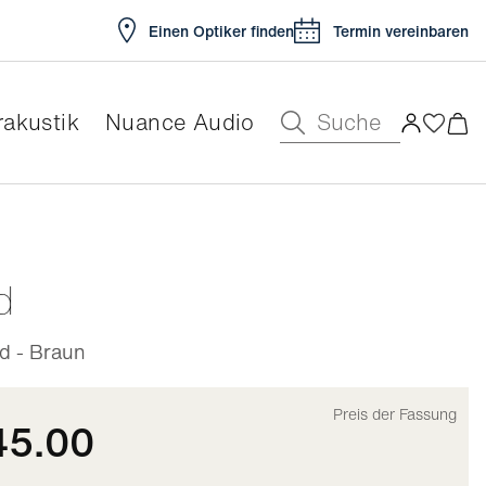
Einen Optiker finden
Termin vereinbaren
Suche
akustik
Nuance Audio
ar
d
d - Braun
Preis der Fassung
45.00