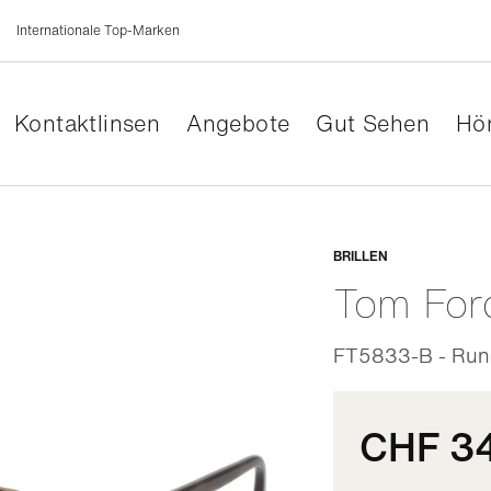
Internationale Top-Marken
Kontaktlinsen
Angebote
Gut Sehen
Hör
Anpassb
BRILLEN
Tom For
FT5833-B - Run
CHF 3