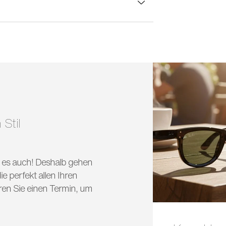
lasbreite:
49 mm
 Stil
nd es auch! Deshalb gehen
e perfekt allen Ihren
ren Sie einen Termin, um