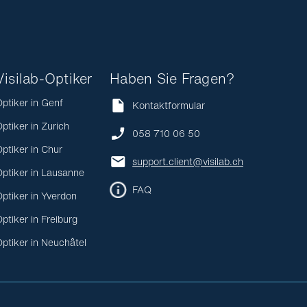
Visilab-Optiker
Haben Sie Fragen?
ptiker in Genf
Kontaktformular
ptiker in Zurich
058 710 06 50
ptiker in Chur
support.client@visilab.ch
ptiker in Lausanne
FAQ
ptiker in Yverdon
ptiker in Freiburg
ptiker in Neuchâtel