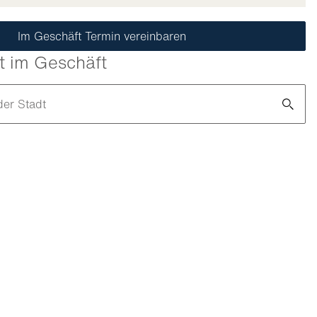
Im Geschäft Termin vereinbaren
t im Geschäft
der Stadt