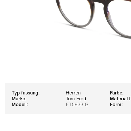
typ fassung:
Herren
farbe:
marke:
Tom Ford
material
modell:
FT5833-B
form: