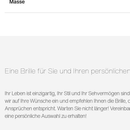
Masse
stegbreite:
20 mm
g
bügellänge:
145 mm
Eine Brille für Sie und Ihren persönlichen
Ihr Leben ist einzigartig, Ihr Stil und Ihr Sehvermögen si
wir auf Ihre Wünsche ein und empfehlen Ihnen die Brille, di
Ansprüchen entspricht. Warten Sie nicht länger! Vereinba
eine persönliche Auswahl zu erhalten!