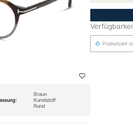
Verfügbarkei
Postleitzahl o
Braun
 fassung:
Kunststoff
Rund