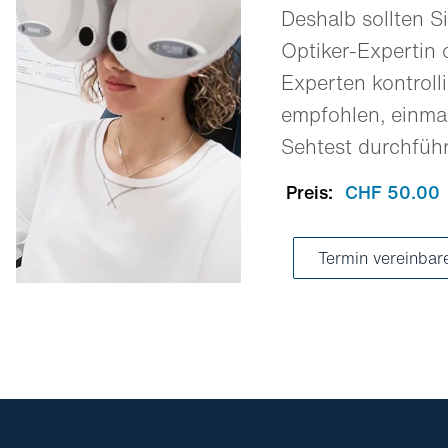
Deshalb sollten Si
Optiker-Expertin 
Experten kontrolli
empfohlen, einmal
Sehtest durchfüh
Preis:
CHF 50.00
Termin vereinbar