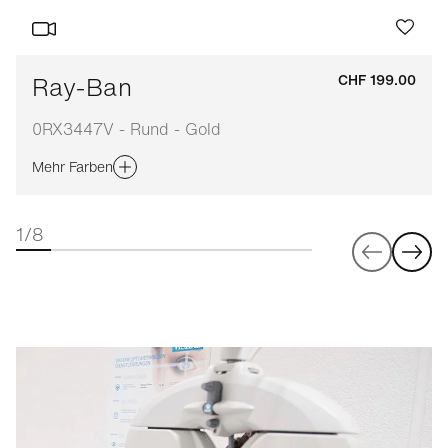
Ray-Ban
CHF 199.00
0RX3447V - Rund - Gold
Mehr Farben
1/8