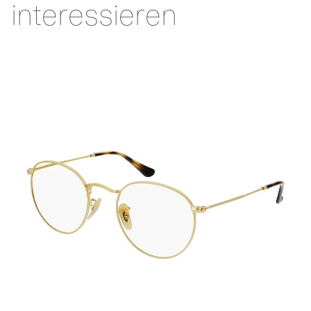
interessieren