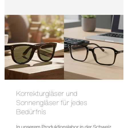
Korrekturgläser und
Sonnengläser für jedes
Bedürfnis
In unserem Produktionslabor in der Schweiz,