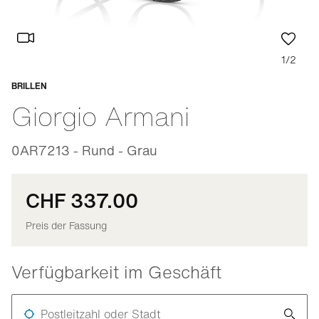
1/2
BRILLEN
Anpassbar
Giorgio Armani
0AR7213 - Rund - Grau
CHF 337.00
Preis der Fassung
Verfügbarkeit im Geschäft
Postleitzahl oder Stadt