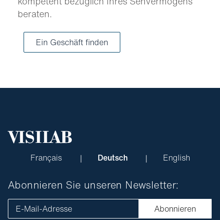
kompetent bezüglich Ihres Sehvermögens
beraten.
Ein Geschäft finden
Français
Deutsch
English
Abonnieren Sie unseren Newsletter:
E-Mail-Adresse
Abonnieren