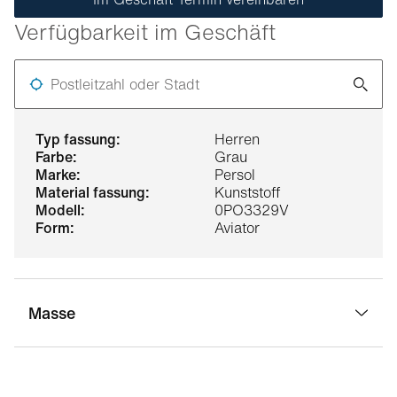
Verfügbarkeit im Geschäft
Postleitzahl oder Stadt
typ fassung:
Herren
farbe:
Grau
marke:
Persol
material fassung:
Kunststoff
modell:
0PO3329V
form:
Aviator
Masse
stegbreite:
18 mm