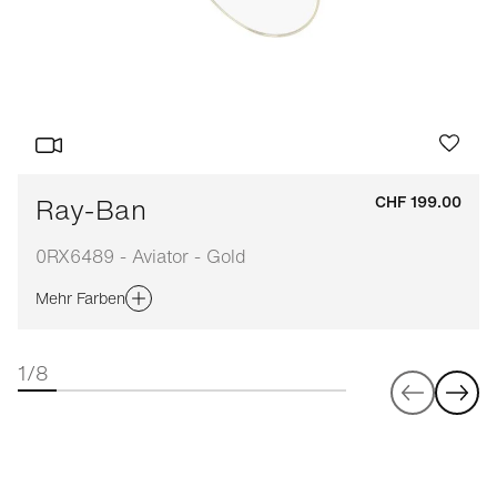
Ray-Ban
CHF 199.00
0RX6489 - Aviator - Gold
Mehr Farben
1/8