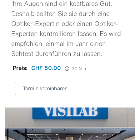
Ihre Augen sind ein kostbares Gut.
Deshalb sollten Sie sie durch eine
Optiker-Expertin oder einen Optiker-
Experten kontrollieren lassen. Es wird
empfohlen, einmal im Jahr einen
Sehtest durchführen zu lassen.
Preis:
CHF 50.00
30 Min.
Termin vereinbaren