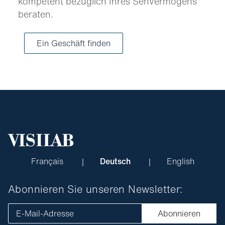
kompetent bezüglich Ihres Sehvermögens
beraten.
Ein Geschäft finden
Français
Deutsch
English
Abonnieren Sie unseren Newsletter:
E-Mail-Adresse
Abonnieren