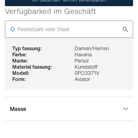
Verfügbarkeit im Geschäft
Postleitzahl oder Stadt
typ fassung:
Damen/Herren
farbe:
Havana
marke:
Persol
material fassung:
Kunststoff
modell:
0PO3371V
form:
Aviator
Masse
stegbreite:
19 mm