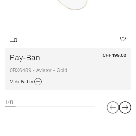
Ray-Ban
CHF 199.00
0RX6489 - Aviator - Gold
Mehr Farben
1/8