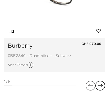
Burberry
CHF 270.00
0BE2340 - Quadratisch - Schwarz
Mehr Farben
1/8