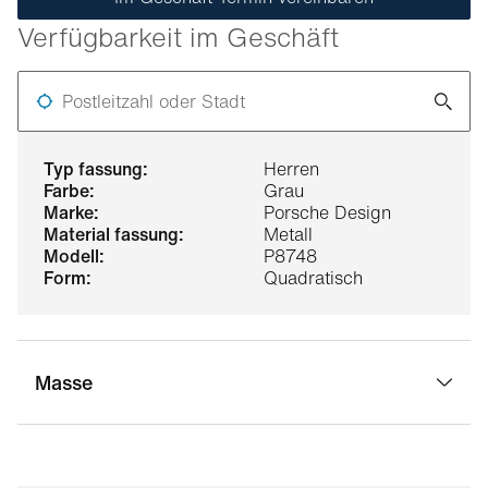
Verfügbarkeit im Geschäft
Postleitzahl oder Stadt
typ fassung:
Herren
farbe:
Grau
marke:
Porsche Design
material fassung:
Metall
modell:
P8748
form:
Quadratisch
Masse
stegbreite:
15 mm