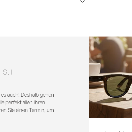
lasbreite:
52 mm
 Stil
nd es auch! Deshalb gehen
e perfekt allen Ihren
ren Sie einen Termin, um