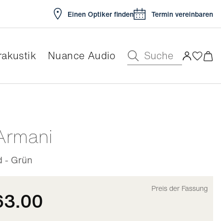
Einen Optiker finden
Termin vereinbaren
Suche
akustik
Nuance Audio
ar
Armani
 - Grün
Preis der Fassung
63.00