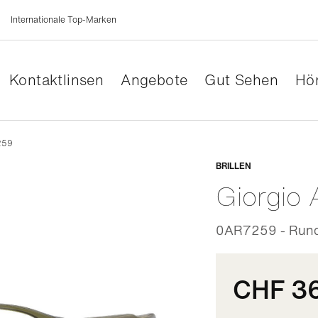
Internationale Top-Marken
Kontaktlinsen
Angebote
Gut Sehen
Hör
259
Anpassb
BRILLEN
Giorgio 
0AR7259 - Rund
CHF 3