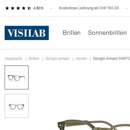
Kostenlose Lieferung ab CHF 100.00
Brillen
Sonnenbrillen
Hauptseite
|
Brillen
|
giorgio armani
|
herren
|
Giorgio Armani 0AR7