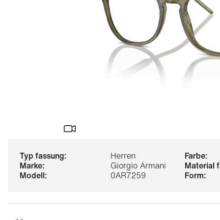
typ fassung:
Herren
farbe:
marke:
Giorgio Armani
material
modell:
0AR7259
form: