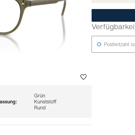
Verfügbarkei
Postleitzahl o
Grün
 fassung:
Kunststoff
Rund