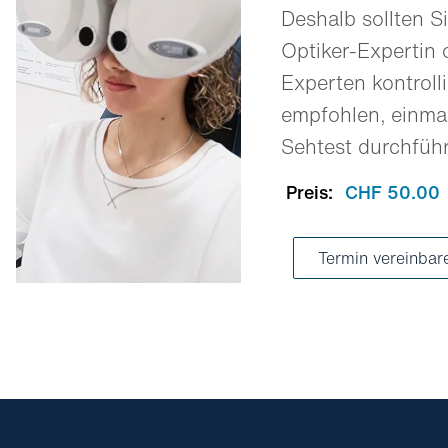
Deshalb sollten Si
Optiker-Expertin 
Experten kontrolli
empfohlen, einmal
Sehtest durchfüh
Preis:
CHF 50.00
Termin vereinbar