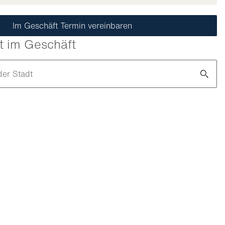
Im Geschäft Termin vereinbaren
t im Geschäft
der Stadt