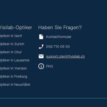
Visilab-Optiker
Haben Sie Fragen?
ptiker in Genf
Kontaktformular
ptiker in Zurich
058 710 06 50
ptiker in Chur
support.client@visilab.ch
ptiker in Lausanne
FAQ
ptiker in Yverdon
ptiker in Freiburg
ptiker in Neuchâtel