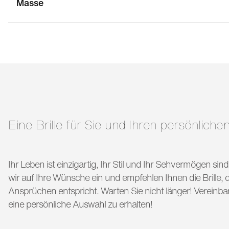
Masse
stegbreite:
19 mm
g
bügellänge:
145 mm
Eine Brille für Sie und Ihren persönlichen
Ihr Leben ist einzigartig, Ihr Stil und Ihr Sehvermögen si
wir auf Ihre Wünsche ein und empfehlen Ihnen die Brille, di
Ansprüchen entspricht. Warten Sie nicht länger! Vereinba
eine persönliche Auswahl zu erhalten!