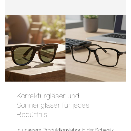
Korrekturgläser und
Sonnengläser für jedes
Bedürfnis
In unserem Produktionslabor in der Schweiz,