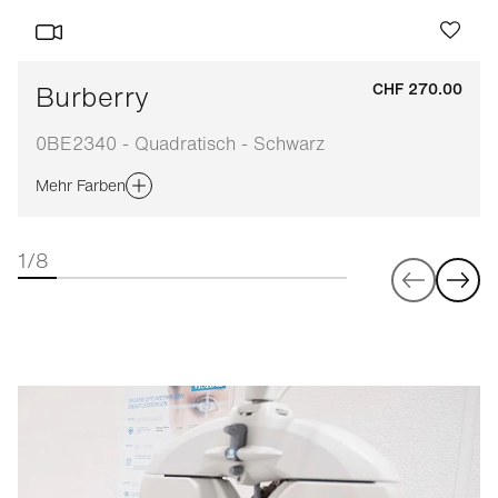
Burberry
CHF 270.00
0BE2340 - Quadratisch - Schwarz
Mehr Farben
1/8