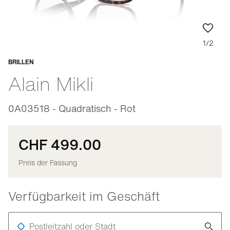
1/2
BRILLEN
Anpassbar
Alain Mikli
0A03518 - Quadratisch - Rot
CHF 499.00
Preis der Fassung
Verfügbarkeit im Geschäft
Postleitzahl oder Stadt