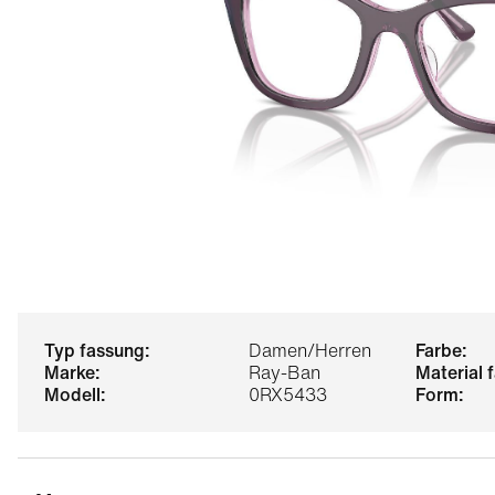
typ fassung:
Damen/Herren
farbe:
marke:
Ray-Ban
material
modell:
0RX5433
form: