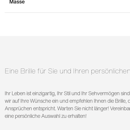
Masse
stegbreite:
19 mm
g
bügellänge:
140 mm
Eine Brille für Sie und Ihren persönlichen
Ihr Leben ist einzigartig, Ihr Stil und Ihr Sehvermögen si
wir auf Ihre Wünsche ein und empfehlen Ihnen die Brille, di
Ansprüchen entspricht. Warten Sie nicht länger! Vereinba
eine persönliche Auswahl zu erhalten!