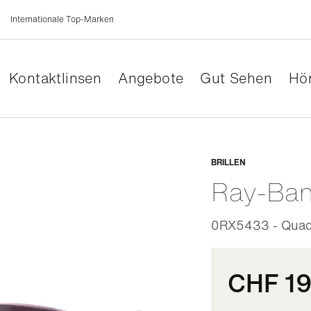
Internationale Top-Marken
Kontaktlinsen
Angebote
Gut Sehen
Hör
Anpassb
BRILLEN
Ray-Ba
0RX5433 - Quadra
CHF 1