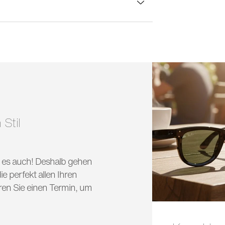
lasbreite:
50 mm
 Stil
nd es auch! Deshalb gehen
e perfekt allen Ihren
ren Sie einen Termin, um