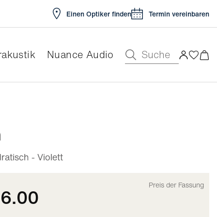
Einen Optiker finden
Termin vereinbaren
Suche
akustik
Nuance Audio
ar
n
tisch - Violett
Preis der Fassung
96.00