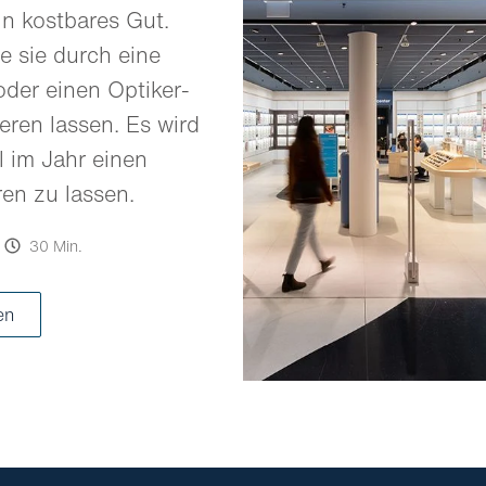
in kostbares Gut.
e sie durch eine
oder einen Optiker-
eren lassen. Es wird
 im Jahr einen
ren zu lassen.
30 Min.
en