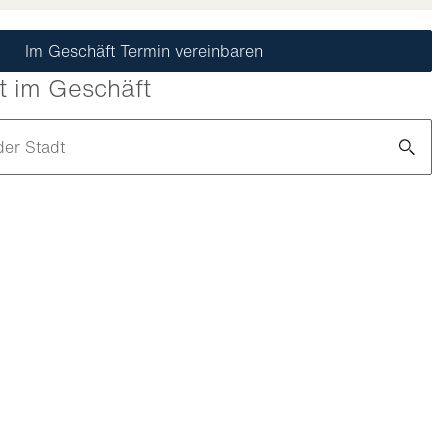
Im Geschäft Termin vereinbaren
t im Geschäft
der Stadt