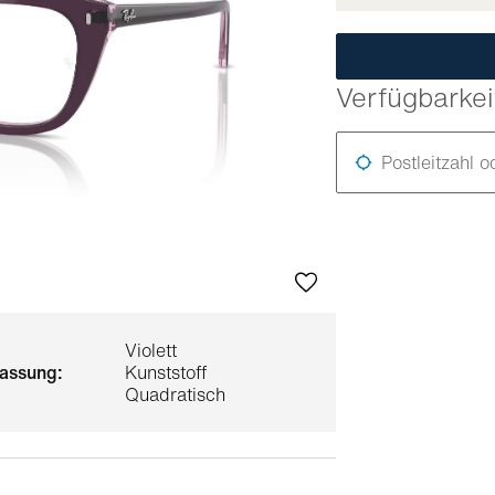
Verfügbarkei
Postleitzahl o
Violett
 fassung:
Kunststoff
Quadratisch