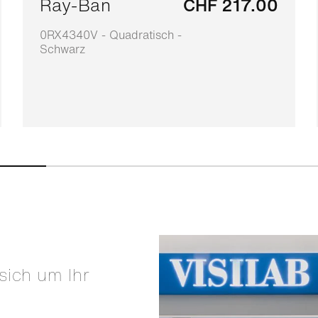
Ray-Ban
CHF 217.00
0RX4340V - Quadratisch -
Schwarz