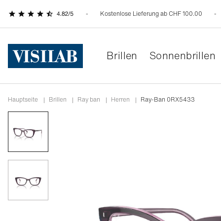
Kostenlose Lieferung ab CHF 100.00
Brillen
Sonnenbrillen
Hauptseite
|
Brillen
|
ray ban
|
herren
|
Ray-Ban 0RX5433