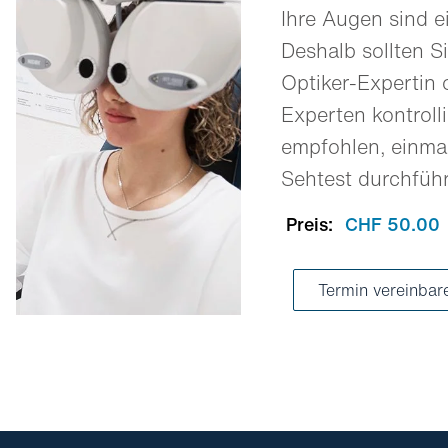
Ihre Augen sind e
Deshalb sollten Si
Optiker-Expertin 
Experten kontrolli
empfohlen, einmal
Sehtest durchfüh
Preis:
CHF 50.00
Termin vereinbar