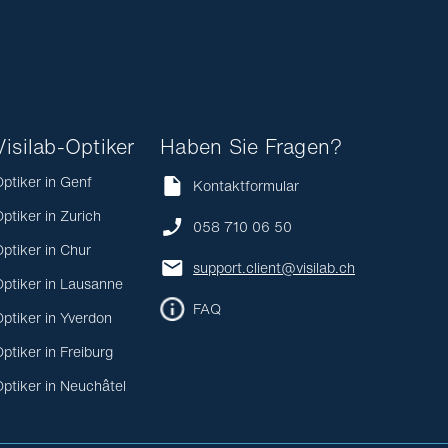
Visilab-Optiker
Haben Sie Fragen?
ptiker in Genf
Kontaktformular
ptiker in Zurich
058 710 06 50
ptiker in Chur
support.client@visilab.ch
ptiker in Lausanne
FAQ
ptiker in Yverdon
ptiker in Freiburg
ptiker in Neuchâtel