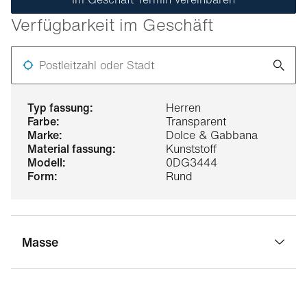
Verfügbarkeit im Geschäft
Postleitzahl oder Stadt
typ fassung:
Herren
farbe:
Transparent
marke:
Dolce & Gabbana
material fassung:
Kunststoff
modell:
0DG3444
form:
Rund
Masse
stegbreite:
19 mm