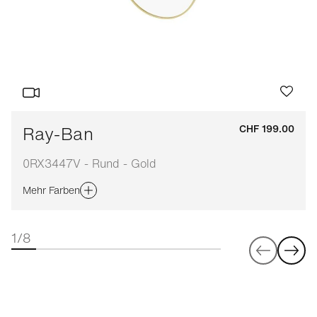
Ray-Ban
CHF 199.00
0RX3447V - Rund - Gold
Mehr Farben
1/8