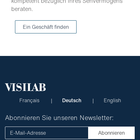
kompetent bezüglich Ihres Sehvermögens
beraten.
Ein Geschäft finden
Français
Deutsch
English
Abonnieren Sie unseren Newsletter:
E-Mail-Adresse
Abonnieren