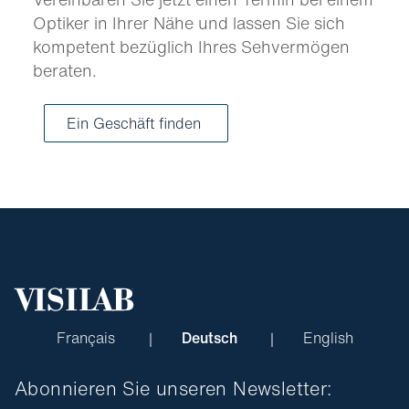
Optiker in Ihrer Nähe und lassen Sie sich
kompetent bezüglich Ihres Sehvermögen
beraten.
Ein Geschäft finden
Français
Deutsch
English
Abonnieren Sie unseren Newsletter: