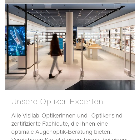
Unsere Optiker-Experten
Alle Visilab-Optikerinnen und -Optiker sind
zertifizierte Fachleute, die Ihnen eine
optimale Augenoptik-Beratung bieten.
Vereinbaren Sie jetzt einen Termin bei einem