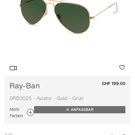
Ray-Ban
CHF 199.00
0RB3025 - Aviator - Gold - Grün
Mehr
ANPASSBAR
Farben