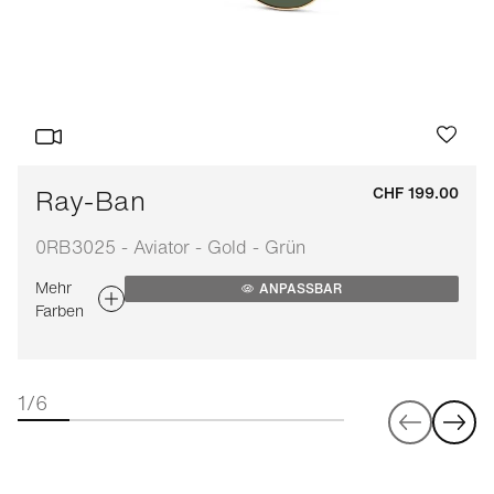
Ray-Ban
CHF 199.00
0RB3025 - Aviator - Gold - Grün
Mehr
ANPASSBAR
Farben
1/6