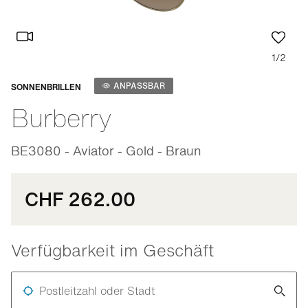
1/2
Anpassbar
ANPASSBAR
SONNENBRILLEN
Burberry
BE3080 - Aviator - Gold - Braun
CHF 262.00
Verfügbarkeit im Geschäft
Postleitzahl oder Stadt