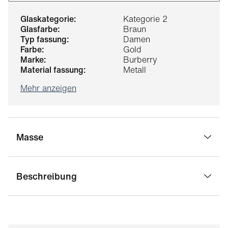
glaskategorie:
Kategorie 2
glasfarbe:
Braun
typ fassung:
Damen
farbe:
Gold
marke:
Burberry
material fassung:
Metall
Mehr anzeigen
Masse
Beschreibung
stegbreite:
14 mm
-
glasbreite:
59 mm