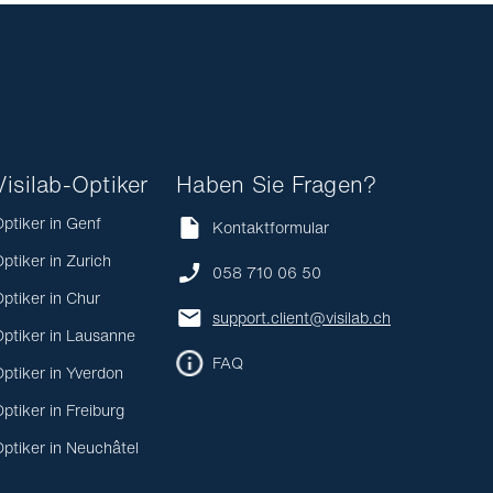
Visilab-Optiker
Haben Sie Fragen?
ptiker in Genf
Kontaktformular
ptiker in Zurich
058 710 06 50
ptiker in Chur
support.client@visilab.ch
ptiker in Lausanne
FAQ
ptiker in Yverdon
ptiker in Freiburg
ptiker in Neuchâtel