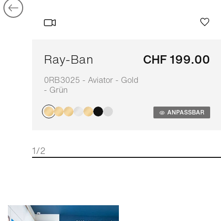
Ray-Ban
CHF 199.00
0RB3025 - Aviator - Gold
- Grün
ANPASSBAR
1/2