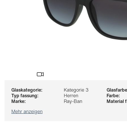
glaskategorie:
Kategorie 3
glasfarbe
typ fassung:
Herren
farbe:
marke:
Ray-Ban
material
Mehr anzeigen