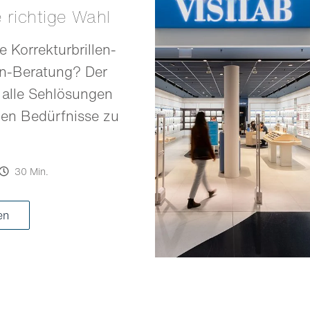
e richtige Wahl
e Korrekturbrillen-
en-Beratung? Der
 alle Sehlösungen
llen Bedürfnisse zu
30 Min.
ren