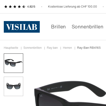
Kostenlose Lieferung ab CHF 100.00
Brillen
Sonnenbrillen
Hauptseite
|
Sonnenbrillen
|
ray ban
|
herren
|
Ray-Ban RB4165