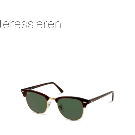
teressieren