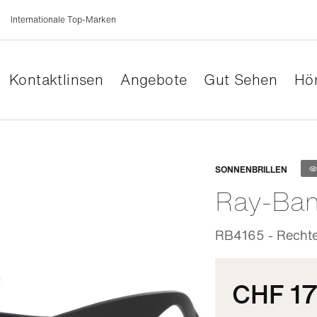
Internationale Top-Marken
Kontaktlinsen
Angebote
Gut Sehen
Hör
Anpassb
SONNENBRILLEN
Ray-Ba
RB4165 - Rechte
CHF 1