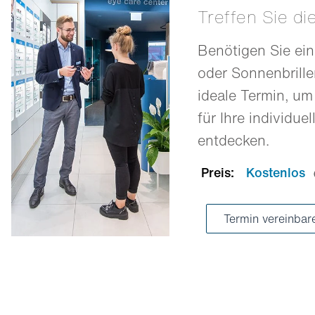
Treffen Sie di
Benötigen Sie ein
oder Sonnenbrill
ideale Termin, um
für Ihre individue
entdecken.
Preis:
Kostenlos
Termin vereinba