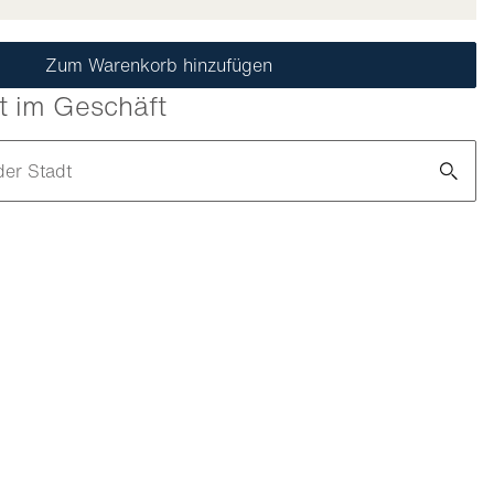
Zum Warenkorb hinzufügen
t im Geschäft
der Stadt