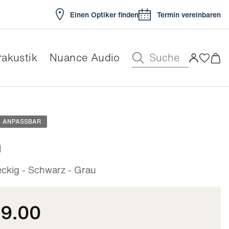
Einen Optiker finden
Termin vereinbaren
Suche
akustik
Nuance Audio
ar
ANPASSBAR
n
ckig - Schwarz - Grau
79.00