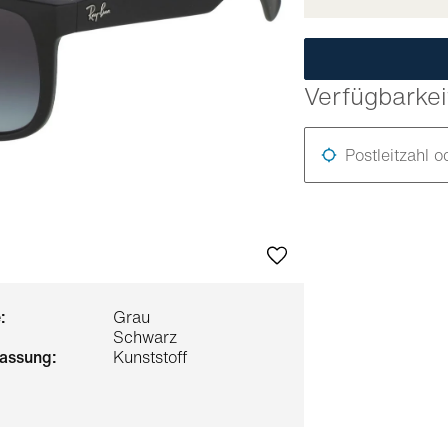
Verfügbarkei
Postleitzahl o
:
Grau
Schwarz
 fassung:
Kunststoff