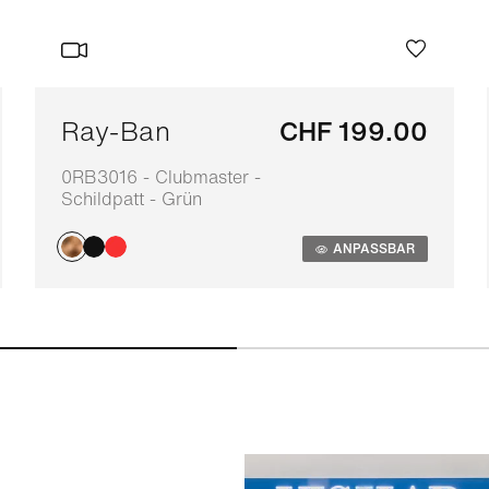
Ray-Ban
CHF 199.00
0RB3016 - Clubmaster -
Schildpatt - Grün
ANPASSBAR