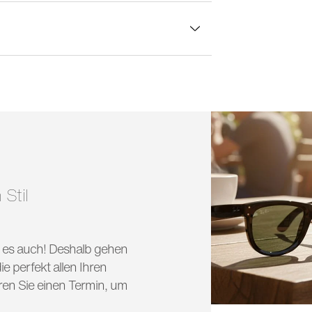
lasbreite:
49 mm
 Stil
nd es auch! Deshalb gehen
e perfekt allen Ihren
ren Sie einen Termin, um