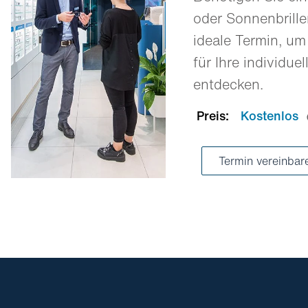
oder Sonnenbrill
ideale Termin, um
für Ihre individue
entdecken.
Preis:
Kostenlos
Termin vereinba