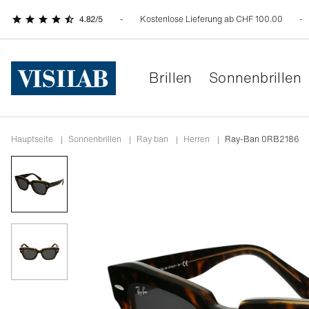
Kostenlose Lieferung ab CHF 100.00
Brillen
Sonnenbrillen
Hauptseite
|
Sonnenbrillen
|
ray ban
|
herren
|
Ray-Ban 0RB2186