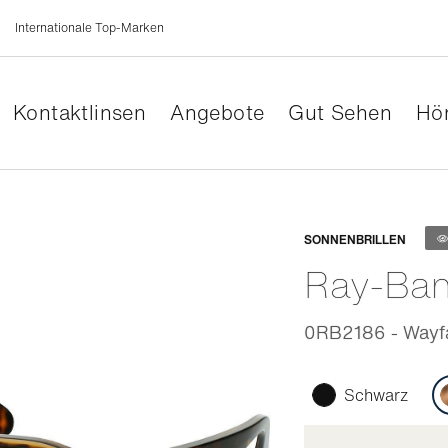
Internationale Top-Marken
Kontaktlinsen
Angebote
Gut Sehen
Hör
Anpassb
SONNENBRILLEN
Ray-Ba
0RB2186 - Wayfar
Schwarz