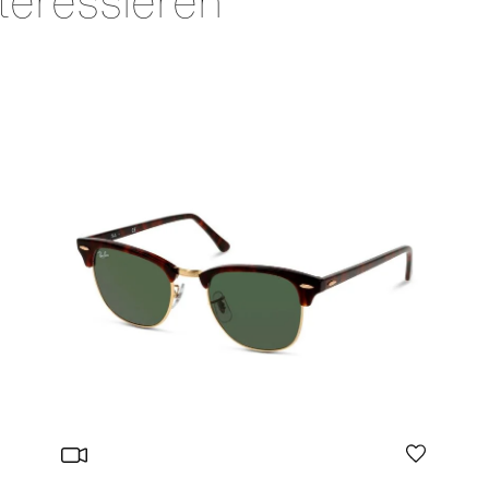
teressieren