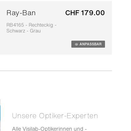
Ray-Ban
CHF 179.00
RB4165 - Rechteckig -
0
Schwarz - Grau
S
ANPASSBAR
Unsere Optiker-Experten
Alle Visilab-Optikerinnen und -