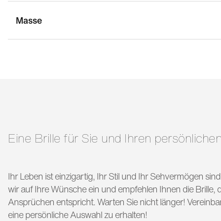
Masse
stegbreite:
20 mm
g
bügellänge:
145 mm
Eine Brille für Sie und Ihren persönlichen
Ihr Leben ist einzigartig, Ihr Stil und Ihr Sehvermögen si
wir auf Ihre Wünsche ein und empfehlen Ihnen die Brille, di
Ansprüchen entspricht. Warten Sie nicht länger! Vereinba
eine persönliche Auswahl zu erhalten!