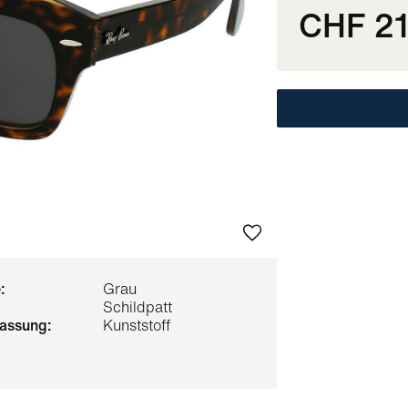
CHF 21
:
Grau
Schildpatt
 fassung:
Kunststoff