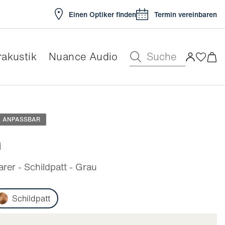
Einen Optiker finden
Termin vereinbaren
Suche
akustik
Nuance Audio
ar
ANPASSBAR
n
er - Schildpatt - Grau
Schildpatt