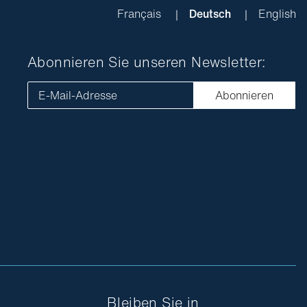
Français
Deutsch
English
Abonnieren Sie unseren Newsletter:
E-Mail-Adresse
Abonnieren
Bleiben Sie in