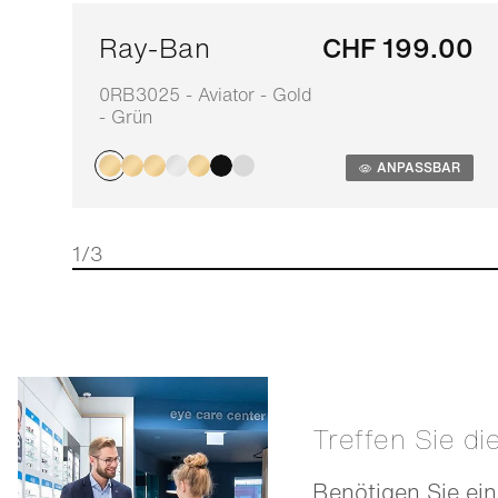
Ray-Ban
CHF 199.00
0RB3025 - Aviator - Gold
- Grün
ANPASSBAR
1/3
Treffen Sie di
Benötigen Sie ein