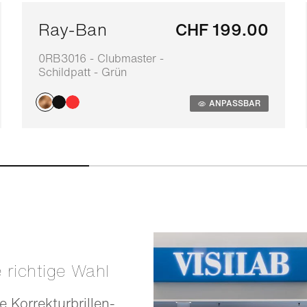
Ray-Ban
CHF 199.00
0RB3016 - Clubmaster -
Schildpatt - Grün
ANPASSBAR
e richtige Wahl
e Korrekturbrillen-