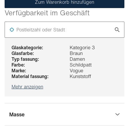
Zum Warenkorb hinzufügen
Verfügbarkeit im Geschäft
Postleitzahl oder Stadt
glaskategorie:
Kategorie 3
glasfarbe:
Braun
typ fassung:
Damen
farbe:
Schildpatt
marke:
Vogue
material fassung:
Kunststoff
Mehr anzeigen
Masse