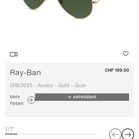
Ray-Ban
CHF 199.00
0RB3025 - Aviator - Gold - Grün
Mehr
ANPASSBAR
Farben
1/7