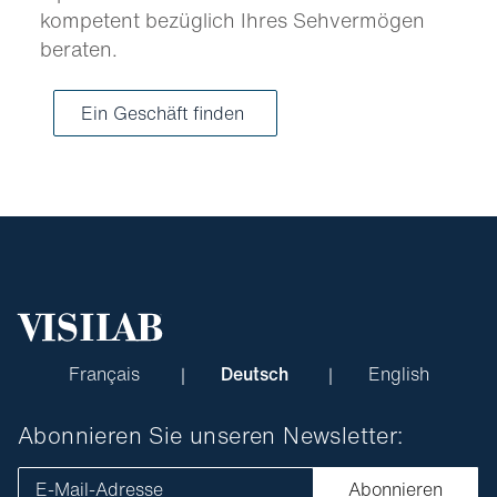
kompetent bezüglich Ihres Sehvermögen
beraten.
Ein Geschäft finden
Français
Deutsch
English
Abonnieren Sie unseren Newsletter:
E-Mail-Adresse
Abonnieren