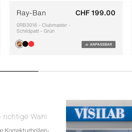
Ray-Ban
CHF 199.00
0RB3016 - Clubmaster -
Schildpatt - Grün
ANPASSBAR
e richtige Wahl
e Korrekturbrillen-