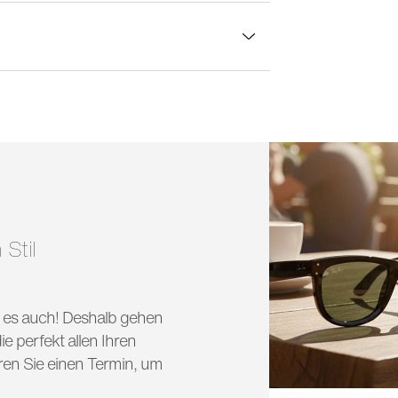
lasbreite:
57 mm
 Stil
nd es auch! Deshalb gehen
e perfekt allen Ihren
ren Sie einen Termin, um