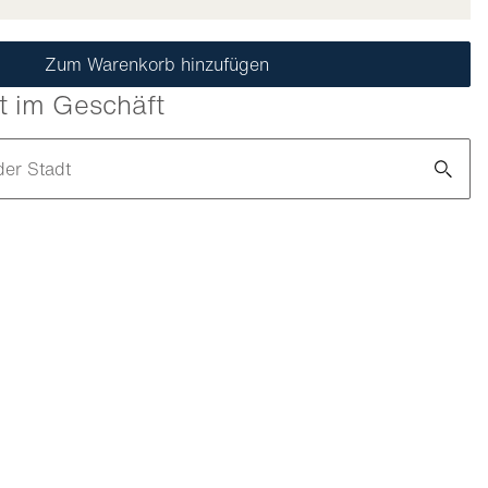
Zum Warenkorb hinzufügen
t im Geschäft
der Stadt