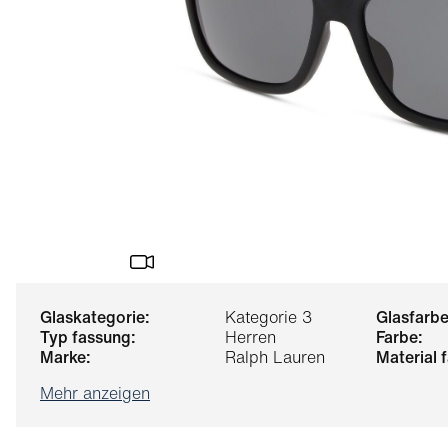
glaskategorie:
Kategorie 3
glasfarbe
typ fassung:
Herren
farbe:
marke:
Ralph Lauren
material
Mehr anzeigen