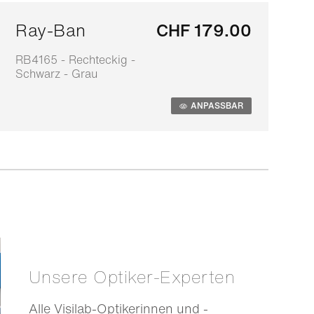
Ray-Ban
CHF 179.00
RB4165 - Rechteckig -
0
Schwarz - Grau
S
ANPASSBAR
Unsere Optiker-Experten
Alle Visilab-Optikerinnen und -