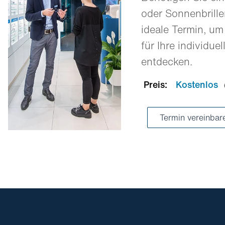
oder Sonnenbrill
ideale Termin, um
für Ihre individue
entdecken.
Preis:
Kostenlos
Termin vereinba