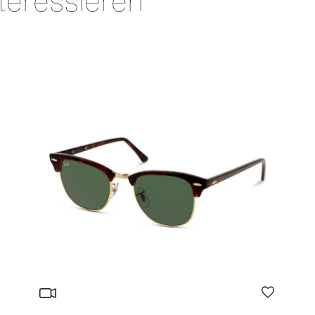
teressieren