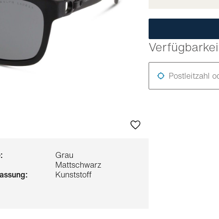
Verfügbarkei
Postleitzahl o
:
Grau
Mattschwarz
 fassung:
Kunststoff