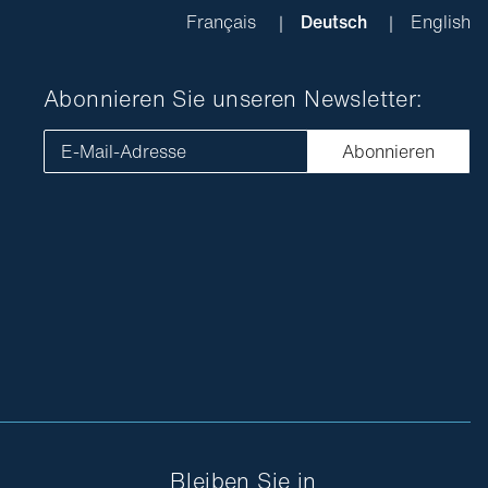
Français
Deutsch
English
Abonnieren Sie unseren Newsletter:
E-Mail-Adresse
Abonnieren
Bleiben Sie in