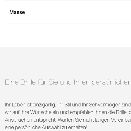
Masse
stegbreite:
16 mm
g
bügellänge:
145 mm
Eine Brille für Sie und Ihren persönlichen
Ihr Leben ist einzigartig, Ihr Stil und Ihr Sehvermögen si
wir auf Ihre Wünsche ein und empfehlen Ihnen die Brille, di
Ansprüchen entspricht. Warten Sie nicht länger! Vereinba
eine persönliche Auswahl zu erhalten!