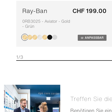
Ray-Ban
CHF 199.00
0RB3025 - Aviator - Gold
- Grün
ANPASSBAR
1/3
Treffen Sie di
Benötigen Sie ein