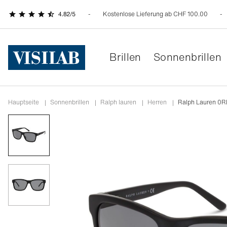
Kostenlose Lieferung ab CHF 100.00
Brillen
Sonnenbrillen
Hauptseite
|
Sonnenbrillen
|
ralph lauren
|
herren
|
Ralph Lauren 