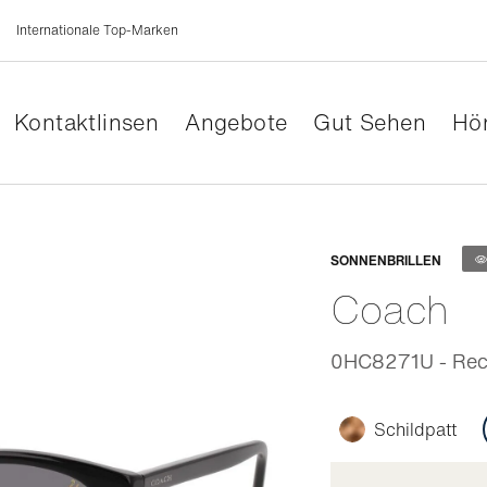
Internationale Top-Marken
Kontaktlinsen
Angebote
Gut Sehen
Hör
Anpassb
SONNENBRILLEN
Coach
0HC8271U - Rech
Schildpatt