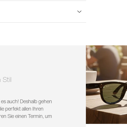
lasbreite:
57 mm
 Stil
nd es auch! Deshalb gehen
e perfekt allen Ihren
ren Sie einen Termin, um