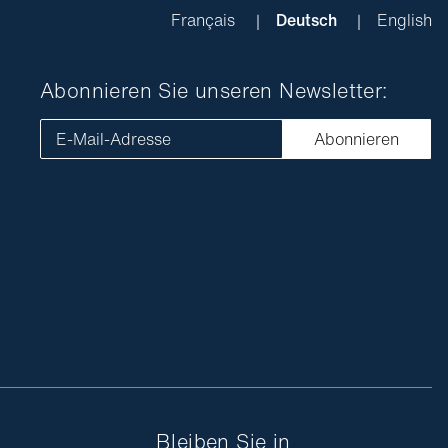
Français
Deutsch
English
Abonnieren Sie unseren Newsletter:
E-Mail-Adresse
Abonnieren
Bleiben Sie in