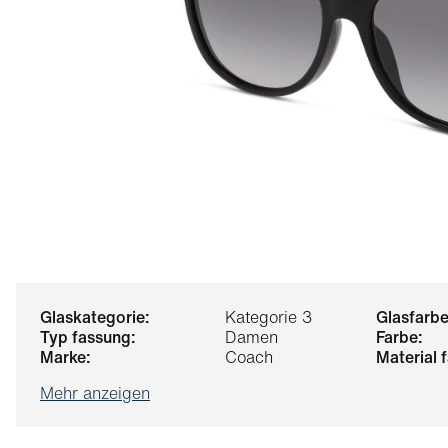
glaskategorie:
Kategorie 3
glasfarbe
typ fassung:
Damen
farbe:
marke:
Coach
material
Mehr anzeigen