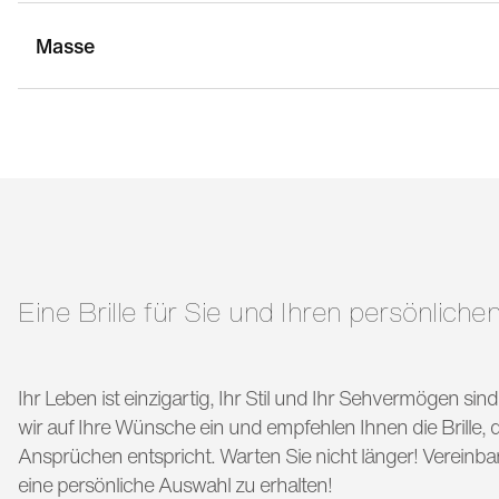
Masse
stegbreite:
16 mm
g
bügellänge:
140 mm
Eine Brille für Sie und Ihren persönlichen
Ihr Leben ist einzigartig, Ihr Stil und Ihr Sehvermögen si
wir auf Ihre Wünsche ein und empfehlen Ihnen die Brille, di
Ansprüchen entspricht. Warten Sie nicht länger! Vereinba
eine persönliche Auswahl zu erhalten!