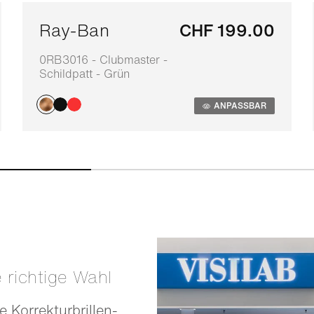
Ray-Ban
CHF 199.00
0RB3016 - Clubmaster -
Schildpatt - Grün
ANPASSBAR
e richtige Wahl
e Korrekturbrillen-