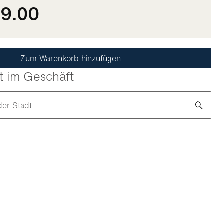
99.00
Zum Warenkorb hinzufügen
t im Geschäft
der Stadt