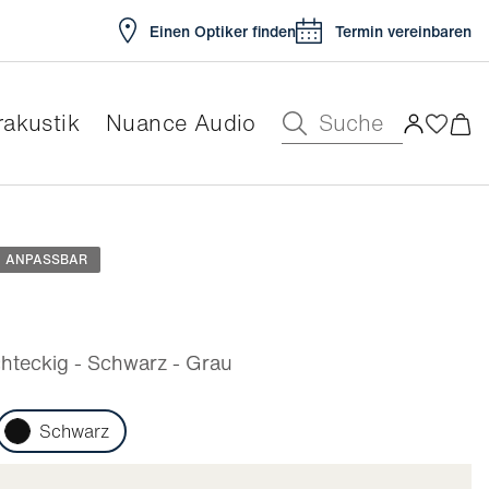
Einen Optiker finden
Termin vereinbaren
Suche
akustik
Nuance Audio
ar
ANPASSBAR
teckig - Schwarz - Grau
Schwarz