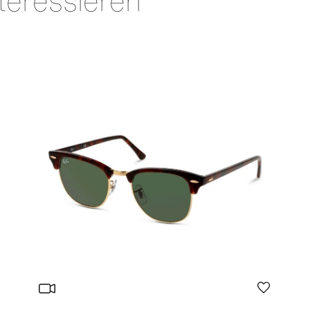
teressieren