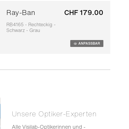
Ray-Ban
CHF 179.00
RB4165 - Rechteckig -
0
Schwarz - Grau
S
ANPASSBAR
Unsere Optiker-Experten
Alle Visilab-Optikerinnen und -