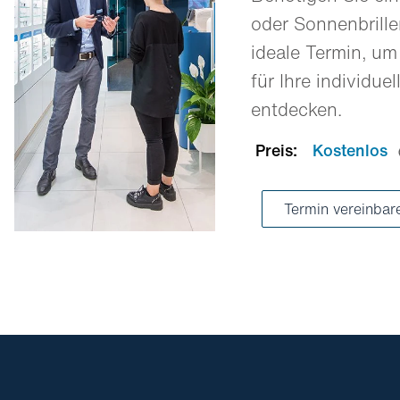
oder Sonnenbrill
ideale Termin, um
für Ihre individue
entdecken.
Preis:
Kostenlos
Termin vereinba