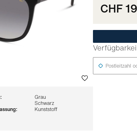
CHF 1
Verfügbarkei
Postleitzahl o
:
Grau
Schwarz
 fassung:
Kunststoff