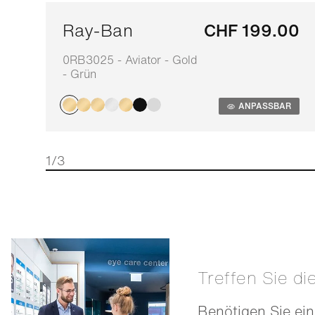
Ray-Ban
CHF 199.00
0RB3025 - Aviator - Gold
- Grün
ANPASSBAR
1/3
Treffen Sie di
Benötigen Sie ein