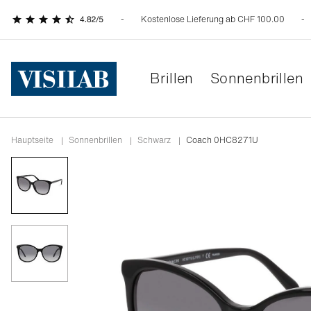
Kostenlose Lieferung ab CHF 100.00
Brillen
Sonnenbrillen
Hauptseite
|
Sonnenbrillen
|
schwarz
|
Coach 0HC8271U